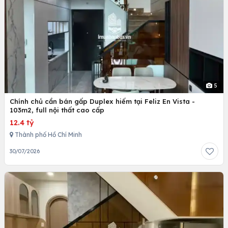
5
Chính chủ cần bán gấp Duplex hiếm tại Feliz En Vista -
103m2, full nội thất cao cấp
12.4 tỷ
Thành phố Hồ Chí Minh
30/07/2026