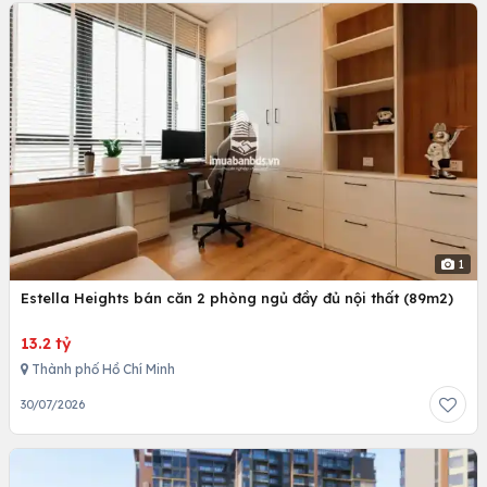
1
Estella Heights bán căn 2 phòng ngủ đầy đủ nội thất (89m2)
13.2 tỷ
Thành phố Hồ Chí Minh
30/07/2026