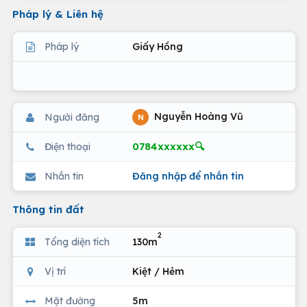
Pháp lý & Liên hệ
Pháp lý
Giấy Hồng
Nguyễn Hoàng Vũ
Người đăng
N
0784xxxxxx🔍
Điện thoại
Nhắn tin
Đăng nhập để nhắn tin
Thông tin đất
2
Tổng diện tích
130m
Vị trí
Kiệt / Hẻm
Mặt đường
5m