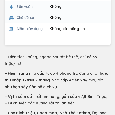
Sân vườn
Không
Chỗ để xe
Không
Năm xây dựng
Không có thông tin
+ Diện tích khủng, ngang 5m rất bề thế, chỉ có 55
triệu/m2.
+ Hiện trạng nhà cấp 4, có 4 phòng trọ đang cho thuê,
thu nhập 12triệu/ tháng. Nhà cấp 4 tiện xây mới, rất
phù hợp xây Căn hộ dịch vụ.
+ Vị trí sầm uất, rất tìm năng, gần cầu vượt Bình Triệu,
+ Di chuyển các hướng rất thuận tiện.
+ Chợ Bình Triệu, Coop mart, Nhà Thờ Fatima, Đại học