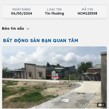
NGÀY ĐĂNG
LOẠI TIN
MÃ TIN
06/03/2024
Tin thường
HCM123338
Báo tin xấu
BẤT ĐỘNG SẢN BẠN QUAN TÂM
5