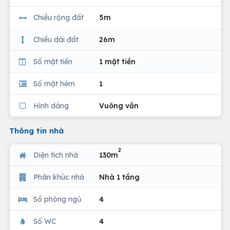
Chiều rộng đất
5m
Chiều dài đất
26m
Số mặt tiền
1 mặt tiền
Số mặt hẻm
1
Hình dáng
Vuông vắn
Thông tin nhà
2
Diện tích nhà
130m
Phân khúc nhà
Nhà 1 tầng
Số phòng ngủ
4
Số WC
4