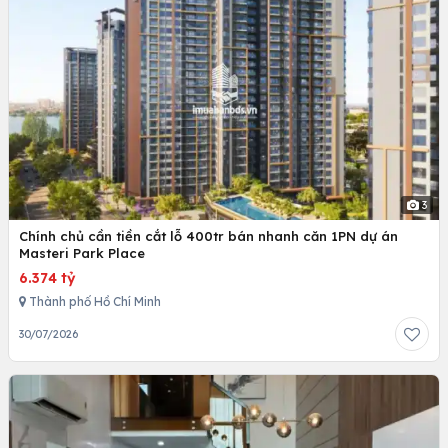
3
Chính chủ cần tiền cắt lỗ 400tr bán nhanh căn 1PN dự án
Masteri Park Place
6.374 tỷ
Thành phố Hồ Chí Minh
30/07/2026