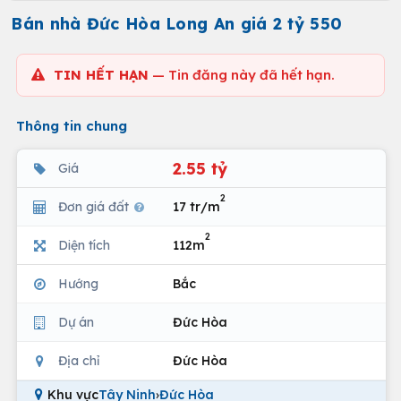
Bán nhà Đức Hòa Long An giá 2 tỷ 550
TIN HẾT HẠN
— Tin đăng này đã hết hạn.
Thông tin chung
2.55 tỷ
Giá
2
Đơn giá đất
17 tr/m
2
Diện tích
112m
Hướng
Bắc
Dự án
Đức Hòa
Địa chỉ
Đức Hòa
Khu vực
Tây Ninh
›
Đức Hòa