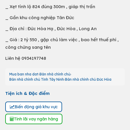
_ Xẹt tỉnh lộ 824 đúng 300m , giáp thị trấn
_ Gần khu công nghiệp Tân Đức
_ Địa chỉ : Đức Hòa Hạ , Đức Hòa , Long An
_ Giá : 2 tỷ 550 , gặp chủ làm việc , bao hết thuế phí ,
công chứng sang tên
Liên hệ 0934197748
Mua ban nha dat
Bán nhà chính chủ
Bán nhà chính chủ Tỉnh Tây Ninh
Bán nhà chính chủ Đức Hòa
Tiện ích & Đặc điểm
Biến động giá khu vực
Tính lãi vay ngân hàng