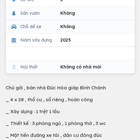
Sân vườn
Không
Chỗ để xe
Không
Năm xây dựng
2025
Nội thất
Không có nhà mới
Chủ gởi , bán nhà Đức Hòa giáp Bình Chánh
_ 4 x 28 , thổ cư , sổ riêng , hoàn công
_ Xây dựng : 1 trệt 1 lầu
_ Thiết kế : 3 phòng ngủ , 1 phòng thờ , 3 wc
_ Mặt tiền đường xe tải , dân cư đông đúc