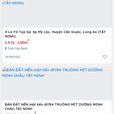
4 Lô F0 Tọa lạc tại Mỹ Lộc, Huyện Cần Giuộc, Long An (TÂY
NINH)
2
1.5 tỷ
·
125m
Tỉnh Tây Ninh
16/09/2025
BÁN ĐẤT NỀN mặt tiền dt784 TRUÔNG MÍT DƯƠNG MINH
CHÂU TÂY NINH
2