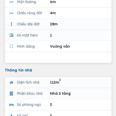
Mặt đường
6m
Chiều rộng đất
4m
Chiều dài đất
28m
Số mặt hẻm
1
Hình dáng
Vuông vắn
Thông tin nhà
2
Diện tích nhà
112m
Phân khúc nhà
Nhà 2 tầng
Số phòng ngủ
3
Số WC
3