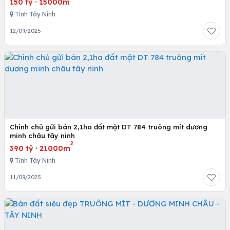
150 tỷ
·
15000m
Tỉnh Tây Ninh
12/09/2025
Chính chủ gửi bán 2,1ha đất mặt DT 784 truông mít dương
minh châu tây ninh
2
390 tỷ
·
21000m
Tỉnh Tây Ninh
11/09/2025