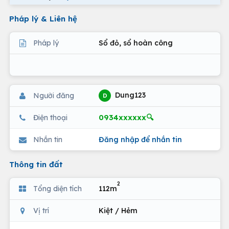
Pháp lý & Liên hệ
Pháp lý
Sổ đỏ, sổ hoàn công
Dung123
Người đăng
D
0934xxxxxx🔍
Điện thoại
Nhắn tin
Đăng nhập để nhắn tin
Thông tin đất
2
Tổng diện tích
112m
Vị trí
Kiệt / Hẻm