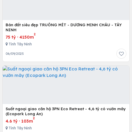
Bán đất siêu đẹp TRUÔNG MÍT - DƯƠNG MINH CHÂU - TÂY
NINH
2
75 tỷ
·
4150m
Tỉnh Tây Ninh
06/09/2025
Suất ngoại giao căn hộ 3PN Eco Retreat - 4,6 tỷ có vườn mây
(Ecopark Long An)
2
4.6 tỷ
·
103m
Tỉnh Tây Ninh