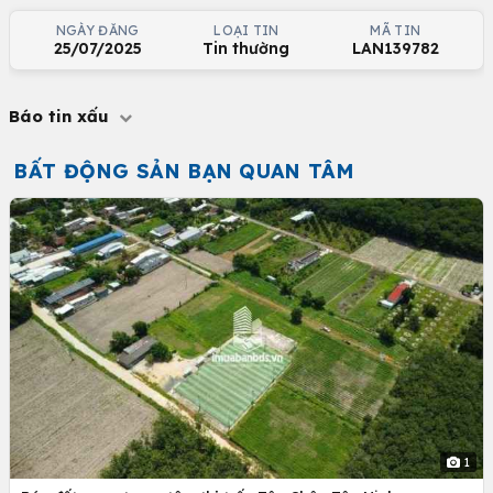
NGÀY ĐĂNG
LOẠI TIN
MÃ TIN
25/07/2025
Tin thường
LAN139782
Báo tin xấu
BẤT ĐỘNG SẢN BẠN QUAN TÂM
1