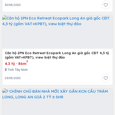
30/08/2025
Căn hộ 2PN Eco Retreat Ecopark Long An giá gốc CĐT 4,3 tỷ
(gồm VAT+KPBT), view biệt thự đảo
2
4.3 tỷ
·
86m
Tỉnh Tây Ninh
29/08/2025