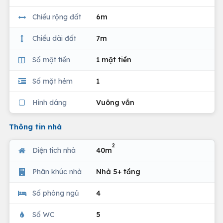
Chiều rộng đất
6m
Chiều dài đất
7m
Số mặt tiền
1 mặt tiền
Số mặt hẻm
1
Hình dáng
Vuông vắn
Thông tin nhà
2
Diện tích nhà
40m
Phân khúc nhà
Nhà 5+ tầng
Số phòng ngủ
4
Số WC
5