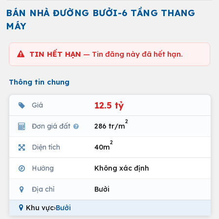
BÁN NHÀ ĐƯỜNG BƯỞI-6 TẦNG THANG
MÁY
TIN HẾT HẠN
— Tin đăng này đã hết hạn.
Thông tin chung
12.5 tỷ
Giá
2
Đơn giá đất
286 tr/m
2
Diện tích
40m
Hướng
Không xác định
Địa chỉ
Bưởi
Khu vực
›
Bưởi