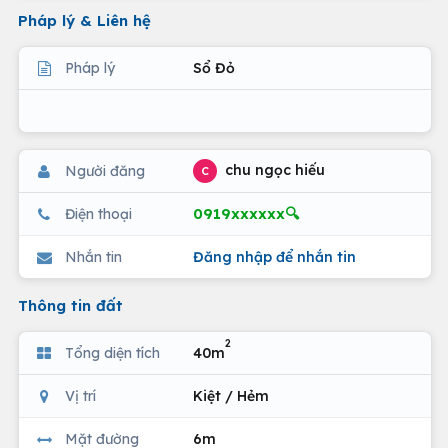
Pháp lý & Liên hệ
Pháp lý
Sổ Đỏ
chu ngọc hiếu
Người đăng
C
0919xxxxxx🔍
Điện thoại
Nhắn tin
Đăng nhập để nhắn tin
Thông tin đất
2
Tổng diện tích
40m
Vị trí
Kiệt / Hẻm
Mặt đường
6m