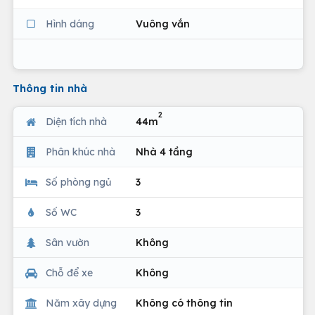
Hình dáng
Vuông vắn
Thông tin nhà
2
Diện tích nhà
44m
Phân khúc nhà
Nhà 4 tầng
Số phòng ngủ
3
Số WC
3
Sân vườn
Không
Chỗ để xe
Không
Năm xây dựng
Không có thông tin