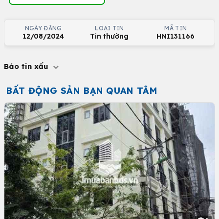
NGÀY ĐĂNG
LOẠI TIN
MÃ TIN
12/08/2024
Tin thường
HNI131166
Báo tin xấu
BẤT ĐỘNG SẢN BẠN QUAN TÂM