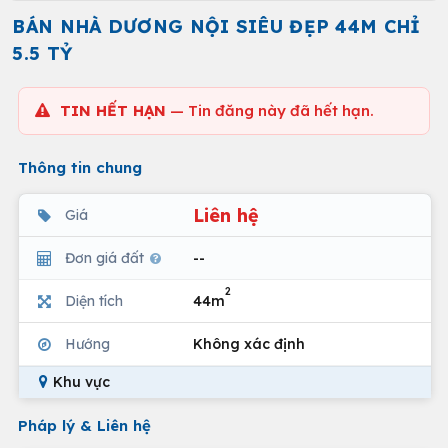
BÁN NHÀ DƯƠNG NỘI SIÊU ĐẸP 44M CHỈ
5.5 TỶ
TIN HẾT HẠN
— Tin đăng này đã hết hạn.
Thông tin chung
Liên hệ
Giá
Đơn giá đất
--
2
Diện tích
44m
Hướng
Không xác định
Khu vực
Pháp lý & Liên hệ