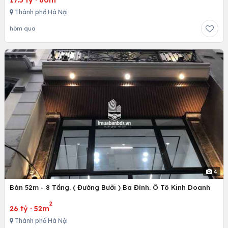
Thành phố Hà Nội
hôm qua
4
Bán 52m - 8 Tầng. ( Đường Bưởi ) Ba Đình. Ô Tô Kinh Doanh
2
26 tỷ
·
52m
Thành phố Hà Nội