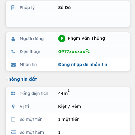
Pháp lý
Sổ Đỏ
Phạm Văn Thắng
Người đăng
P
0977xxxxxx🔍
Điện thoại
Nhắn tin
Đăng nhập để nhắn tin
Thông tin đất
2
Tổng diện tích
44m
Vị trí
Kiệt / Hẻm
Số mặt tiền
1 mặt tiền
Số mặt hẻm
1