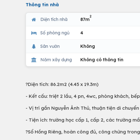
Thông tin nhà
2
Diện tích nhà
87m
Số phòng ngủ
4
Sân vườn
Không
Năm xây dựng
Không có thông tin
?Diện tích: 86.2m2 (4.45 x 19.3m)
- Kết cấu: triệt 2 lầu, 4 pn, 4wc, phòng khách, b
- Vị trí gần Nguyễn Ảnh Thủ, thuận tiện di chuyển
- Tiện ích: trường học cấp 1, cấp 2, các trường 
?Sổ Hồng Riêng, hoàn công đủ, công chứng tron