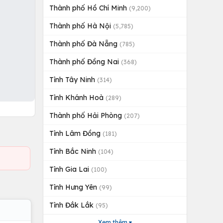
Thành phố Hồ Chí Minh
(9,200)
Thành phố Hà Nội
(5,785)
Thành phố Đà Nẵng
(785)
Thành phố Đồng Nai
(368)
Tỉnh Tây Ninh
(314)
Tỉnh Khánh Hoà
(289)
Thành phố Hải Phòng
(207)
Tỉnh Lâm Đồng
(181)
Tỉnh Bắc Ninh
(104)
Tỉnh Gia Lai
(100)
Tỉnh Hưng Yên
(99)
Tỉnh Đắk Lắk
(95)
Xem thêm ▾