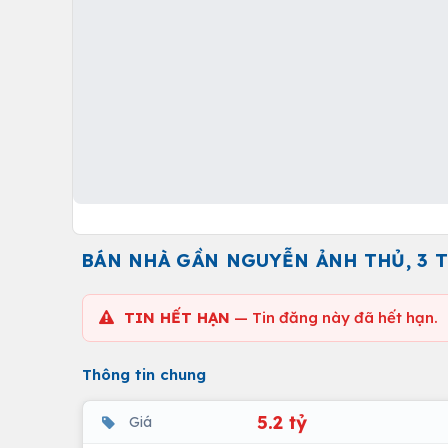
BÁN NHÀ GẦN NGUYỄN ẢNH THỦ, 3 TẦ
TIN HẾT HẠN
— Tin đăng này đã hết hạn.
Thông tin chung
5.2 tỷ
Giá