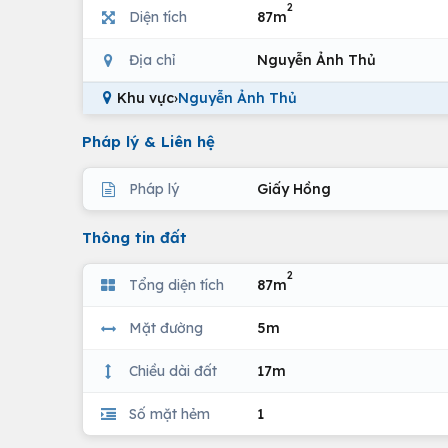
2
Diện tích
87m
Địa chỉ
Nguyễn Ảnh Thủ
Khu vực
›
Nguyễn Ảnh Thủ
Pháp lý & Liên hệ
Pháp lý
Giấy Hồng
Thông tin đất
2
Tổng diện tích
87m
Mặt đường
5m
Chiều dài đất
17m
Số mặt hẻm
1