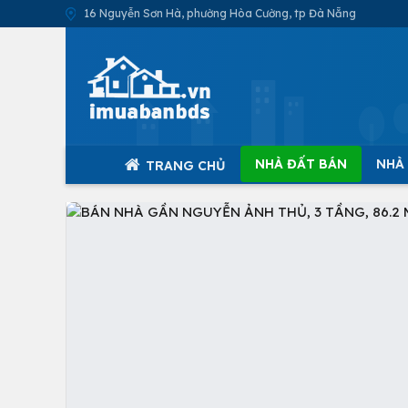
16 Nguyễn Sơn Hà, phường Hòa Cường, tp Đà Nẵng
NHÀ ĐẤT BÁN
NHÀ
TRANG CHỦ