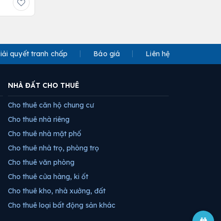
iải quyết tranh chấp
Báo giá
Liên hệ
NHÀ ĐẤT CHO THUÊ
Cho thuê căn hộ chung cư
Cho thuê nhà riêng
Cho thuê nhà mặt phố
Cho thuê nhà trọ, phòng trọ
Cho thuê văn phòng
Cho thuê cửa hàng, ki ốt
Cho thuê kho, nhà xưởng, đất
Cho thuê loại bất động sản khác