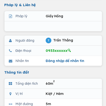
Pháp lý & Liên hệ
Pháp lý
Giấy Hồng
Trần Thắng
Người đăng
T
0933xxxxxx🔍
Điện thoại
Nhắn tin
Đăng nhập để nhắn tin
Thông tin đất
2
Tổng diện tích
60m
Vị trí
Kiệt / Hẻm
Mặt đường
5m