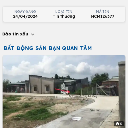
NGÀY ĐĂNG
LOẠI TIN
MÃ TIN
24/04/2024
Tin thường
HCM126377
Báo tin xấu
BẤT ĐỘNG SẢN BẠN QUAN TÂM
5