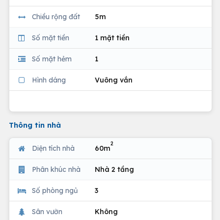
Chiều rộng đất
5m
Số mặt tiền
1 mặt tiền
Số mặt hẻm
1
Hình dáng
Vuông vắn
Thông tin nhà
2
Diện tích nhà
60m
Phân khúc nhà
Nhà 2 tầng
Số phòng ngủ
3
Sân vườn
Không