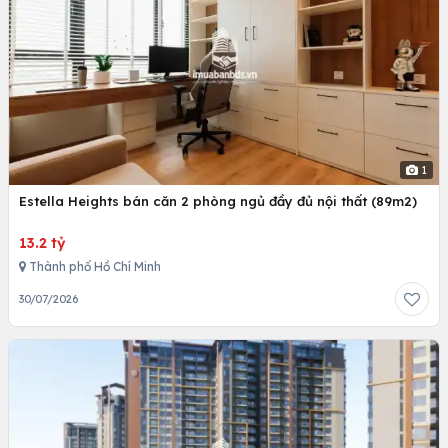
1
Estella Heights bán căn 2 phòng ngủ đầy đủ nội thất (89m2)
13.2 tỷ
Thành phố Hồ Chí Minh
30/07/2026