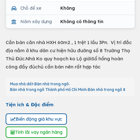
Chỗ để xe
Không
Năm xây dựng
Không có thông tin
Cần bán căn nhà HXH 60m2 , 1 trệt 1 lầu 3Pn. Vị trí đắc
địa nằm ở khu dân cư hiện hữu đường số 8 Trường Thọ
Thủ Đức.Nhà Ko quy hoạch ko Lộ giớiSổ hồng hoàn
công đầy đủchủ cần bán nên rất hợp tác
Mua nhà đất
Bán nhà trong ngõ
Bán nhà trong ngõ Thành phố Hồ Chí Minh
Bán nhà trong ngõ 8
Tiện ích & Đặc điểm
Biến động giá khu vực
Tính lãi vay ngân hàng