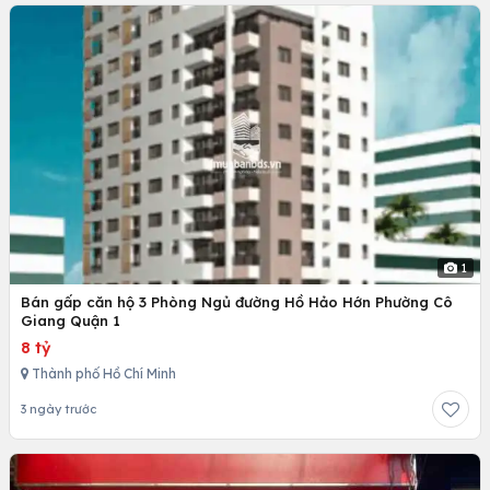
1
Bán gấp căn hộ 3 Phòng Ngủ đường Hồ Hảo Hớn Phường Cô
Giang Quận 1
8 tỷ
Thành phố Hồ Chí Minh
3 ngày trước