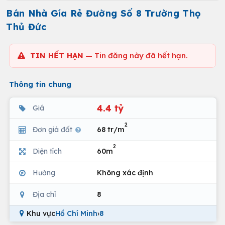
Bán Nhà Gía Rẻ Đường Số 8 Trường Thọ
Thủ Đức
TIN HẾT HẠN
— Tin đăng này đã hết hạn.
Thông tin chung
4.4 tỷ
Giá
2
Đơn giá đất
68 tr/m
2
Diện tích
60m
Hướng
Không xác định
Địa chỉ
8
Khu vực
Hồ Chí Minh
›
8