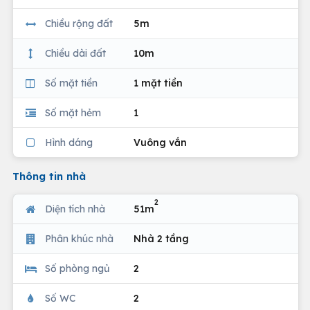
Chiều rộng đất
5m
Chiều dài đất
10m
Số mặt tiền
1 mặt tiền
Số mặt hẻm
1
Hình dáng
Vuông vắn
Thông tin nhà
2
Diện tích nhà
51m
Phân khúc nhà
Nhà 2 tầng
Số phòng ngủ
2
Số WC
2