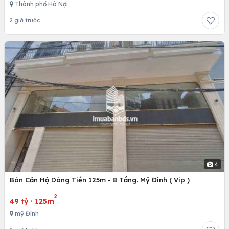
Thành phố Hà Nội
2 giờ trước
4
Bán Căn Hộ Dòng Tiền 125m - 8 Tầng. Mỹ Đình ( Vip )
2
49 tỷ
·
125m
mỹ Đình