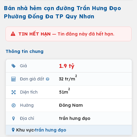
Bán nhà hẻm cạn đường Trần Hưng Đạo
Phường Đống Đa TP Quy Nhơn
TIN HẾT HẠN
— Tin đăng này đã hết hạn.
Thông tin chung
1.9 tỷ
Giá
2
Đơn giá đất
32 tr/m
2
Diện tích
51m
Hướng
Đông Nam
Địa chỉ
trần hưng đạo
Khu vực
›
trần hưng đạo