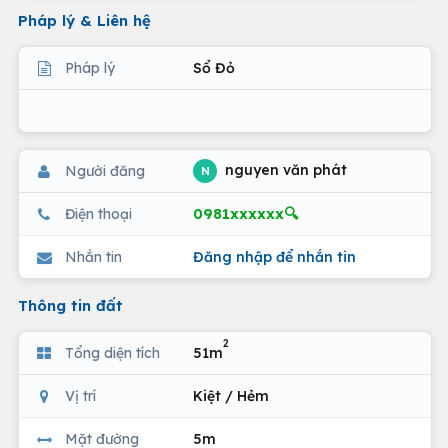
Pháp lý & Liên hệ
Pháp lý
Sổ Đỏ
nguyen văn phát
Người đăng
N
0981xxxxxx🔍
Điện thoại
Nhắn tin
Đăng nhập để nhắn tin
Thông tin đất
2
Tổng diện tích
51m
Vị trí
Kiệt / Hẻm
Mặt đường
5m