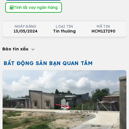
Tính lãi vay ngân hàng
NGÀY ĐĂNG
LOẠI TIN
MÃ TIN
13/05/2024
Tin thường
HCM127290
Báo tin xấu
BẤT ĐỘNG SẢN BẠN QUAN TÂM