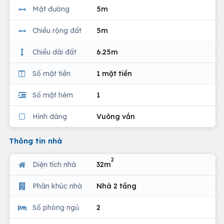
Mặt đường
5m
Chiều rộng đất
5m
Chiều dài đất
6.25m
Số mặt tiền
1 mặt tiền
Số mặt hẻm
1
Hình dáng
Vuông vắn
Thông tin nhà
2
Diện tích nhà
32m
Phân khúc nhà
Nhà 2 tầng
Số phòng ngủ
2