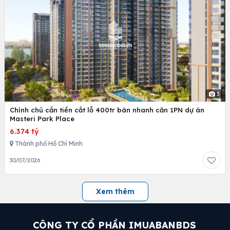
3
Chính chủ cần tiền cắt lỗ 400tr bán nhanh căn 1PN dự án
Masteri Park Place
6.374 tỷ
Thành phố Hồ Chí Minh
30/07/2026
Xem thêm
CÔNG TY CỔ PHẦN IMUABANBDS