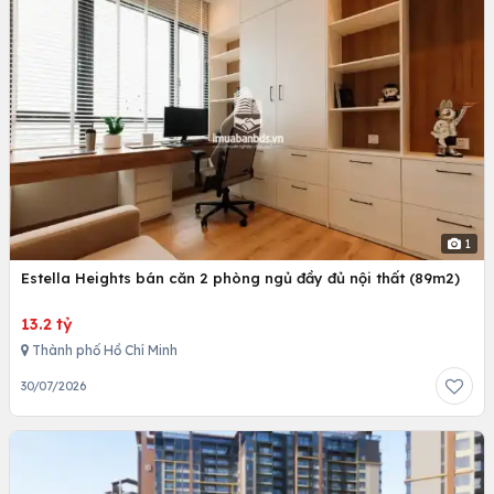
1
Estella Heights bán căn 2 phòng ngủ đầy đủ nội thất (89m2)
13.2 tỷ
Thành phố Hồ Chí Minh
30/07/2026