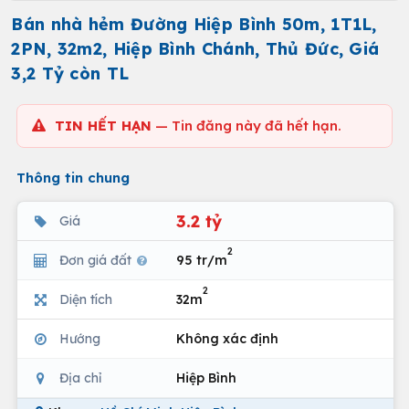
Bán nhà hẻm Đường Hiệp Bình 50m, 1T1L,
2PN, 32m2, Hiệp Bình Chánh, Thủ Đức, Giá
3,2 Tỷ còn TL
TIN HẾT HẠN
— Tin đăng này đã hết hạn.
Thông tin chung
3.2 tỷ
Giá
2
Đơn giá đất
95 tr/m
2
Diện tích
32m
Hướng
Không xác định
Địa chỉ
Hiệp Bình