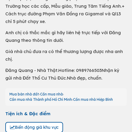
Trường học các cấp, Mẫu giáo, Trung Tâm Tiếng Anh.+
Cách trục đường Phạm Văn Đồng ra Gigamal và Ql13
chỉ 5 phút chạy xe.
Anh chị có thắc mắc gì hãy liên hệ trực tiếp với Đăng
Quang theo thông tin dưới.
Giá nhà chủ đưa ra có thể thương lượng được nha anh
chị.
Đăng Quang - Nhà Thật.Hotline: 0989766503Nhận ký
gửi nhà Đất Thổ Cư Thủ Đức.Nhà đẹp, chuẩn.
Mua bán nhà đất
Cần mua nhà
Cần mua nhà Thành phố Hồ Chí Minh
Cần mua nhà Hiệp Bình
Tiện ích & Đặc điểm
Biến động giá khu vực