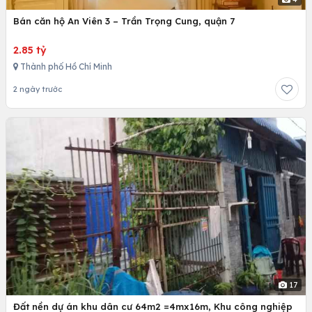
Bán căn hộ An Viên 3 – Trần Trọng Cung, quận 7
2.85 tỷ
Thành phố Hồ Chí Minh
2 ngày trước
17
Đất nền dự án khu dân cư 64m2 =4mx16m, Khu công nghiệp