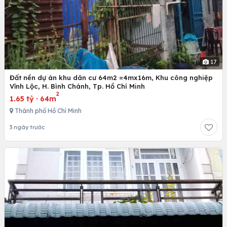
17
Đất nền dự án khu dân cư 64m2 =4mx16m, Khu công nghiệp
Vĩnh Lộc, H. Bình Chánh, Tp. Hồ Chí Minh
2
1.65 tỷ
·
64m
Thành phố Hồ Chí Minh
3 ngày trước