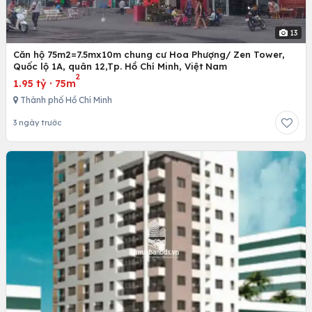
13
Căn hộ 75m2=7.5mx10m chung cư Hoa Phượng/ Zen Tower,
Quốc lộ 1A, quân 12,Tp. Hồ Chí Minh, Việt Nam
2
1.95 tỷ
·
75m
Thành phố Hồ Chí Minh
3 ngày trước