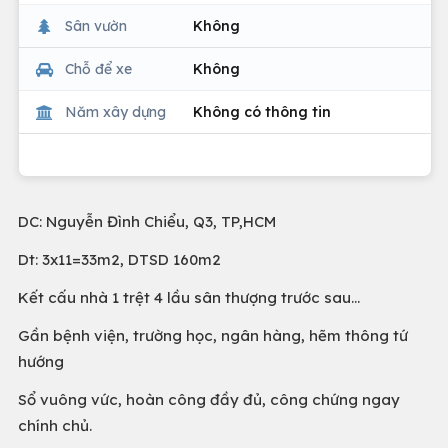
Sân vườn
Không
Chỗ để xe
Không
Năm xây dựng
Không có thông tin
DC: Nguyễn Đình Chiểu, Q3, TP,HCM
Dt: 3x11=33m2, DTSD 160m2
Kết cấu nhà 1 trệt 4 lầu sân thượng trước sau...
Gần bệnh viện, trường học, ngân hàng, hẽm thông tứ
hướng
Sổ vuông vức, hoàn công đầy đủ, công chứng ngay
chính chủ.