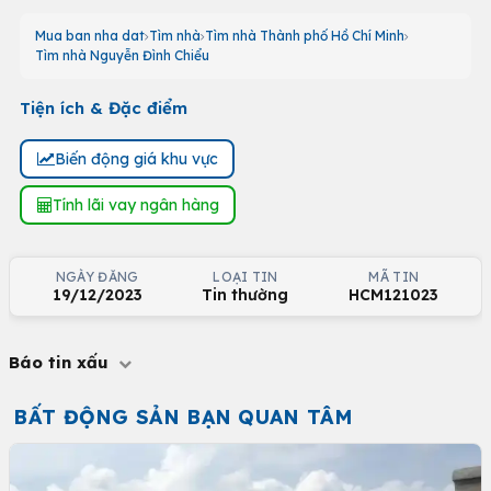
Mua ban nha dat
Tìm nhà
Tìm nhà Thành phố Hồ Chí Minh
Tìm nhà Nguyễn Đình Chiểu
Tiện ích & Đặc điểm
Biến động giá khu vực
Tính lãi vay ngân hàng
NGÀY ĐĂNG
LOẠI TIN
MÃ TIN
19/12/2023
Tin thường
HCM121023
Báo tin xấu
BẤT ĐỘNG SẢN BẠN QUAN TÂM