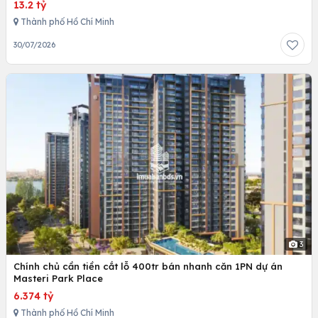
13.2 tỷ
Thành phố Hồ Chí Minh
30/07/2026
3
Chính chủ cần tiền cắt lỗ 400tr bán nhanh căn 1PN dự án
Masteri Park Place
6.374 tỷ
Thành phố Hồ Chí Minh