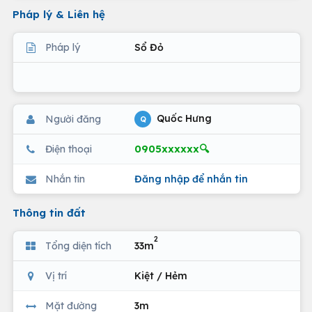
Pháp lý & Liên hệ
Pháp lý
Sổ Đỏ
Quốc Hưng
Người đăng
Q
0905xxxxxx🔍
Điện thoại
Nhắn tin
Đăng nhập để nhắn tin
Thông tin đất
2
Tổng diện tích
33m
Vị trí
Kiệt / Hẻm
Mặt đường
3m