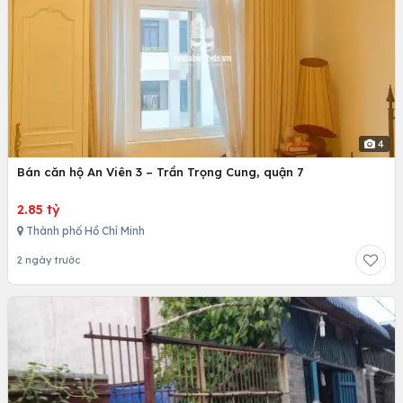
4
Bán căn hộ An Viên 3 – Trần Trọng Cung, quận 7
2.85 tỷ
Thành phố Hồ Chí Minh
2 ngày trước