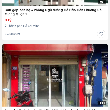
1
Bán gấp căn hộ 3 Phòng Ngủ đường Hồ Hảo Hớn Phường Cô
Giang Quận 1
8 tỷ
Thành phố Hồ Chí Minh
05/08/2026
6