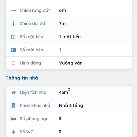
Chiều rộng đất
6m
Chiều dài đất
7m
Số mặt tiền
1 mặt tiền
Số mặt hẻm
1
Hình dáng
Vuông vắn
Thông tin nhà
2
Diện tích nhà
43m
Phân khúc nhà
Nhà 3 tầng
Số phòng ngủ
3
Số WC
3