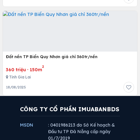
Đất nền TP Biển Quy Nhơn giá chỉ 360tr/nền
2
360 triệu
·
150m
Tỉnh Gia Lai
18/08/2025
CÔNG TY CỔ PHẦN IMUABANBDS
MSDN
: 0401986213 do Sở Kế hoạch &
Đầu tư TP Đà Nẵng cấp ngày
01/7/2019