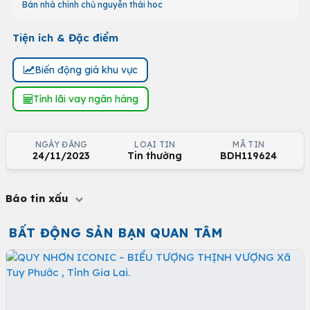
Bán nhà chính chủ nguyễn thái hoc
Tiện ích & Đặc điểm
Biến động giá khu vực
Tính lãi vay ngân hàng
NGÀY ĐĂNG
LOẠI TIN
MÃ TIN
24/11/2023
Tin thường
BDH119624
Báo tin xấu
BẤT ĐỘNG SẢN BẠN QUAN TÂM