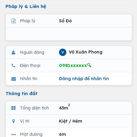
Pháp lý & Liên hệ
Pháp lý
Sổ Đỏ
Võ Xuân Phong
Người đăng
V
0981xxxxxx🔍
Điện thoại
Nhắn tin
Đăng nhập để nhắn tin
Thông tin đất
2
Tổng diện tích
43m
Vị trí
Kiệt / Hẻm
Mặt đường
6m