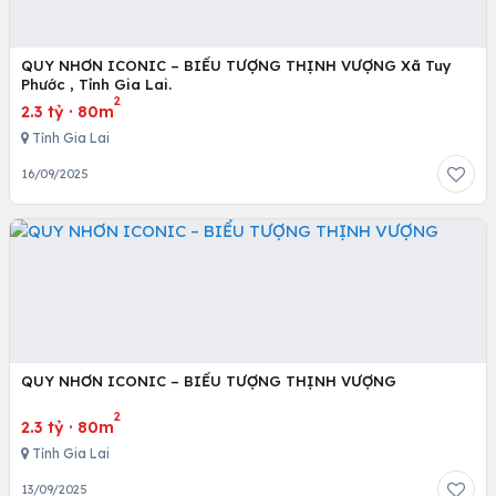
QUY NHƠN ICONIC – BIỂU TƯỢNG THỊNH VƯỢNG Xã Tuy
Phước , Tỉnh Gia Lai.
2
2.3 tỷ
·
80m
Tỉnh Gia Lai
16/09/2025
QUY NHƠN ICONIC – BIỂU TƯỢNG THỊNH VƯỢNG
2
2.3 tỷ
·
80m
Tỉnh Gia Lai
13/09/2025