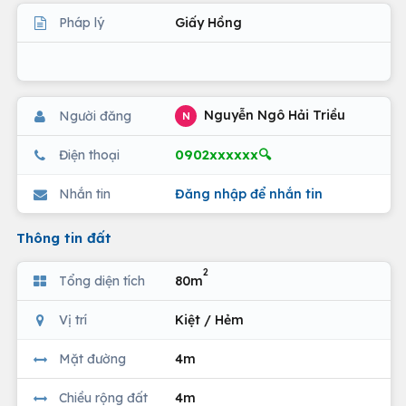
Pháp lý
Giấy Hồng
Nguyễn Ngô Hải Triều
Người đăng
N
0902xxxxxx🔍
Điện thoại
Nhắn tin
Đăng nhập để nhắn tin
Thông tin đất
2
Tổng diện tích
80m
Vị trí
Kiệt / Hẻm
Mặt đường
4m
Chiều rộng đất
4m