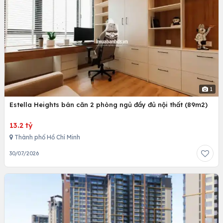
1
Estella Heights bán căn 2 phòng ngủ đầy đủ nội thất (89m2)
13.2 tỷ
Thành phố Hồ Chí Minh
30/07/2026