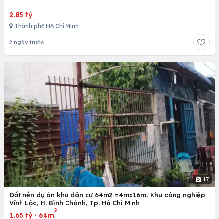
2.85 tỷ
Thành phố Hồ Chí Minh
2 ngày trước
17
Đất nền dự án khu dân cư 64m2 =4mx16m, Khu công nghiệp
Vĩnh Lộc, H. Bình Chánh, Tp. Hồ Chí Minh
2
1.65 tỷ
·
64m