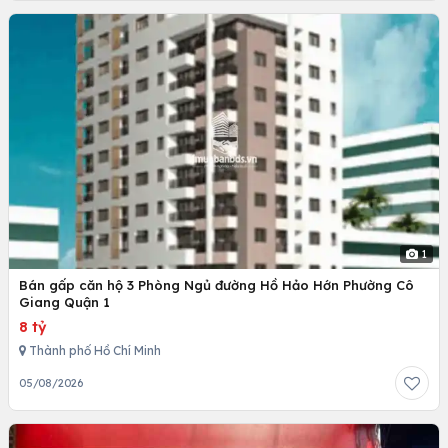
1
Bán gấp căn hộ 3 Phòng Ngủ đường Hồ Hảo Hớn Phường Cô
Giang Quận 1
8 tỷ
Thành phố Hồ Chí Minh
05/08/2026