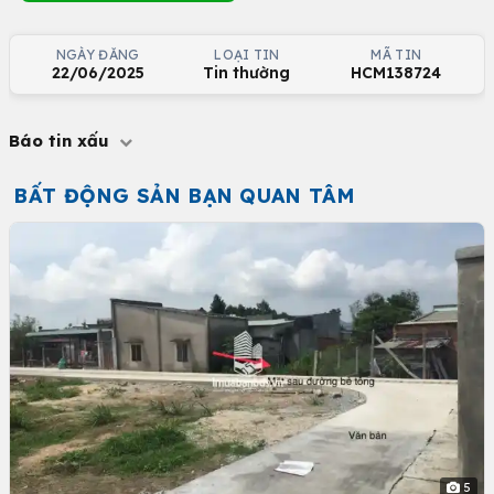
NGÀY ĐĂNG
LOẠI TIN
MÃ TIN
22/06/2025
Tin thường
HCM138724
Báo tin xấu
BẤT ĐỘNG SẢN BẠN QUAN TÂM
5