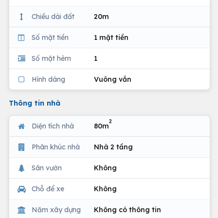
Chiều dài đất
20m
Số mặt tiền
1 mặt tiền
Số mặt hẻm
1
Hình dáng
Vuông vắn
Thông tin nhà
2
Diện tích nhà
80m
Phân khúc nhà
Nhà 2 tầng
Sân vườn
Không
Chỗ để xe
Không
Năm xây dựng
Không có thông tin