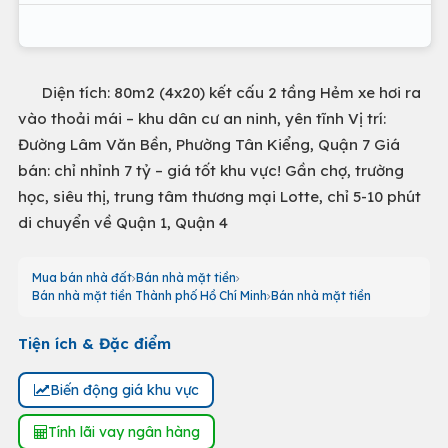
Diện tích: 80m2 (4x20) kết cấu 2 tầng Hẻm xe hơi ra
vào thoải mái – khu dân cư an ninh, yên tĩnh Vị trí:
Đường Lâm Văn Bền, Phường Tân Kiểng, Quận 7 Giá
bán: chỉ nhỉnh 7 tỷ – giá tốt khu vực! Gần chợ, trường
học, siêu thị, trung tâm thương mại Lotte, chỉ 5-10 phút
di chuyển về Quận 1, Quận 4
Mua bán nhà đất
Bán nhà mặt tiền
Bán nhà mặt tiền Thành phố Hồ Chí Minh
Bán nhà mặt tiền
Tiện ích & Đặc điểm
Biến động giá khu vực
Tính lãi vay ngân hàng