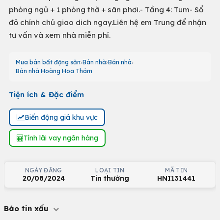
phòng ngủ + 1 phòng thờ + sân phơi.- Tầng 4: Tum- Sổ
đỏ chính chủ giao dich ngay.Liên hệ em Trung để nhận
tư vấn và xem nhà miễn phí.
Mua bán bất động sản
Bán nhà
Bán nhà
Bán nhà Hoàng Hoa Thám
Tiện ích & Đặc điểm
Biến động giá khu vực
Tính lãi vay ngân hàng
NGÀY ĐĂNG
LOẠI TIN
MÃ TIN
20/08/2024
Tin thường
HNI131441
Báo tin xấu