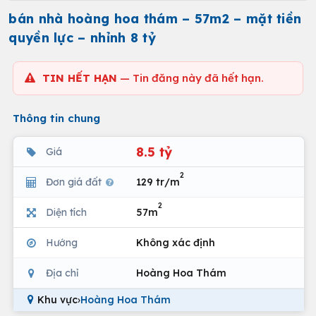
bán nhà hoàng hoa thám – 57m2 – mặt tiền
quyền lực – nhỉnh 8 tỷ
TIN HẾT HẠN
— Tin đăng này đã hết hạn.
Thông tin chung
8.5 tỷ
Giá
2
Đơn giá đất
129 tr/m
2
Diện tích
57m
Hướng
Không xác định
Địa chỉ
Hoàng Hoa Thám
Khu vực
›
Hoàng Hoa Thám