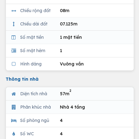
Chiều rộng đất
08m
Chiều dài đất
07.125m
Số mặt tiền
1 mặt tiền
Số mặt hẻm
1
Hình dáng
Vuông vắn
Thông tin nhà
2
Diện tích nhà
57m
Phân khúc nhà
Nhà 4 tầng
Số phòng ngủ
4
Số WC
4