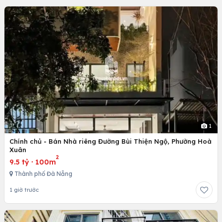
1
Chính chủ - Bán Nhà riêng Đường Bùi Thiện Ngộ, Phường Hoà
Xuân
2
9.5 tỷ
·
100m
Thành phố Đà Nẵng
1 giờ trước