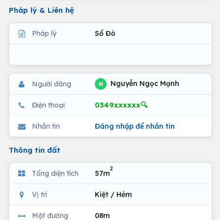
Pháp lý & Liên hệ
Pháp lý
Sổ Đỏ
Nguyễn Ngọc Mạnh
Người đăng
N
0349xxxxxx🔍
Điện thoại
Nhắn tin
Đăng nhập để nhắn tin
Thông tin đất
2
Tổng diện tích
57m
Vị trí
Kiệt / Hẻm
Mặt đường
08m