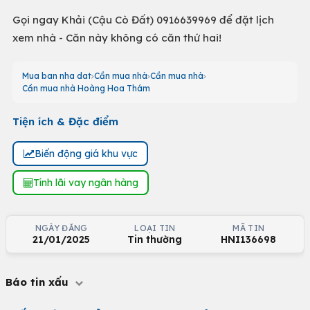
Gọi ngay Khải (Cậu Cò Đất) 0916639969 để đặt lịch
xem nhà - Căn này không có căn thứ hai!
Mua ban nha dat
Cần mua nhà
Cần mua nhà
Cần mua nhà Hoàng Hoa Thám
Tiện ích & Đặc điểm
Biến động giá khu vực
Tính lãi vay ngân hàng
NGÀY ĐĂNG
LOẠI TIN
MÃ TIN
21/01/2025
Tin thường
HNI136698
Báo tin xấu