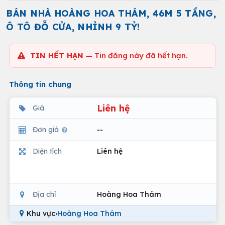
BÁN NHÀ HOÀNG HOA THÁM, 46M 5 TẦNG,
Ô TÔ ĐỖ CỬA, NHỈNH 9 TỶ!
TIN HẾT HẠN
— Tin đăng này đã hết hạn.
Thông tin chung
Liên hệ
Giá
Đơn giá
--
Diện tích
Liên hệ
Địa chỉ
Hoàng Hoa Thám
Khu vực
›
Hoàng Hoa Thám