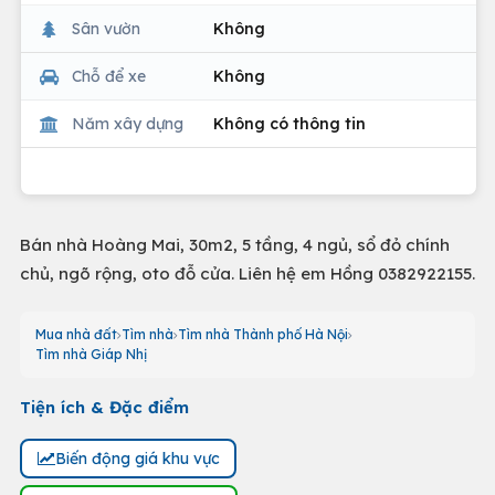
Sân vườn
Không
Chỗ để xe
Không
Năm xây dựng
Không có thông tin
Bán nhà Hoàng Mai, 30m2, 5 tầng, 4 ngủ, sổ đỏ chính
chủ, ngõ rộng, oto đỗ cửa. Liên hệ em Hồng 0382922155.
Mua nhà đất
Tìm nhà
Tìm nhà Thành phố Hà Nội
Tìm nhà Giáp Nhị
Tiện ích & Đặc điểm
Biến động giá khu vực