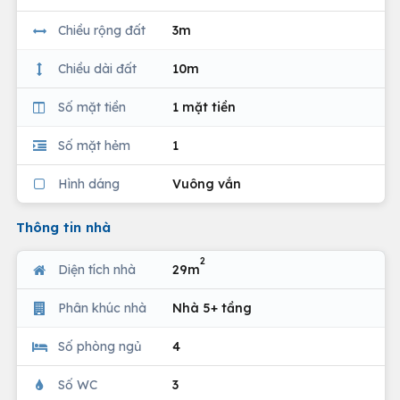
Chiều rộng đất
3m
Chiều dài đất
10m
Số mặt tiền
1 mặt tiền
Số mặt hẻm
1
Hình dáng
Vuông vắn
Thông tin nhà
2
Diện tích nhà
29m
Phân khúc nhà
Nhà 5+ tầng
Số phòng ngủ
4
Số WC
3