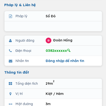
Pháp lý & Liên hệ
Pháp lý
Sổ Đỏ
Đoàn Hồng
Người đăng
Đ
0382xxxxxx🔍
Điện thoại
Nhắn tin
Đăng nhập để nhắn tin
Thông tin đất
2
Tổng diện tích
29m
Vị trí
Kiệt / Hẻm
Mặt đường
3m