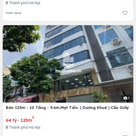
Thành phố Hà Nội
hôm qua
3
Bán 125m - 10 Tầng - 9.6m.Mạt Tiền. ( Dương Khuê ) Cầu Giấy
2
64 tỷ
·
125m
Thành phố Hà Nội