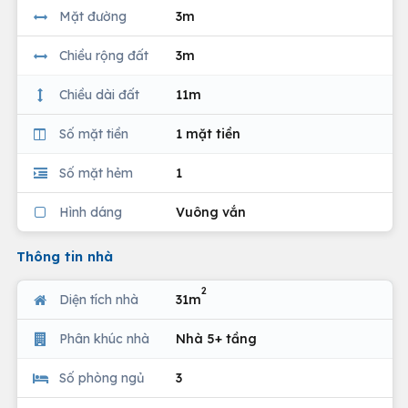
Mặt đường
3m
Chiều rộng đất
3m
Chiều dài đất
11m
Số mặt tiền
1 mặt tiền
Số mặt hẻm
1
Hình dáng
Vuông vắn
Thông tin nhà
2
Diện tích nhà
31m
Phân khúc nhà
Nhà 5+ tầng
Số phòng ngủ
3