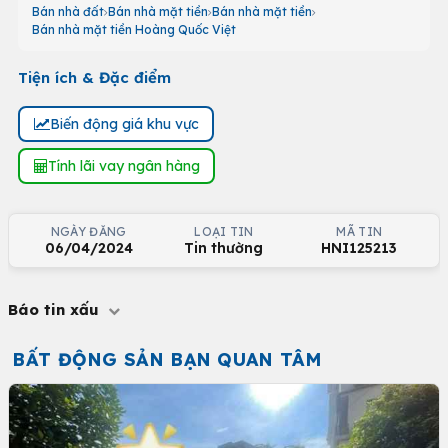
Bán nhà đất
Bán nhà mặt tiền
Bán nhà mặt tiền
Bán nhà mặt tiền Hoàng Quốc Việt
Tiện ích & Đặc điểm
Biến động giá khu vực
Tính lãi vay ngân hàng
NGÀY ĐĂNG
LOẠI TIN
MÃ TIN
06/04/2024
Tin thường
HNI125213
Báo tin xấu
BẤT ĐỘNG SẢN BẠN QUAN TÂM