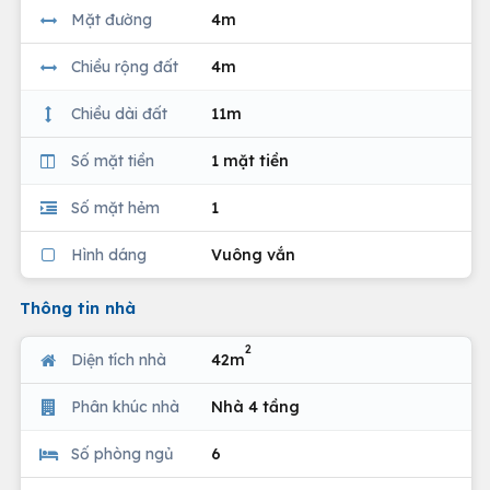
Mặt đường
4m
Chiều rộng đất
4m
Chiều dài đất
11m
Số mặt tiền
1 mặt tiền
Số mặt hẻm
1
Hình dáng
Vuông vắn
Thông tin nhà
2
Diện tích nhà
42m
Phân khúc nhà
Nhà 4 tầng
Số phòng ngủ
6