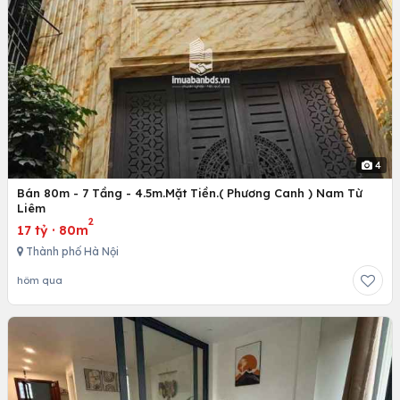
4
Bán 80m - 7 Tầng - 4.5m.Mặt Tiền.( Phương Canh ) Nam Từ
Liêm
2
17 tỷ
·
80m
Thành phố Hà Nội
hôm qua