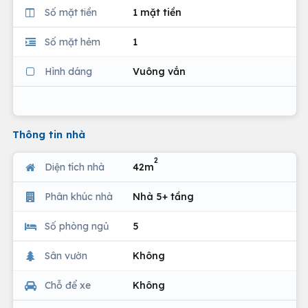
Số mặt tiền
1 mặt tiền
Số mặt hẻm
1
Hình dáng
Vuông vắn
Thông tin nhà
2
Diện tích nhà
42m
Phân khúc nhà
Nhà 5+ tầng
Số phòng ngủ
5
Sân vườn
Không
Chỗ để xe
Không