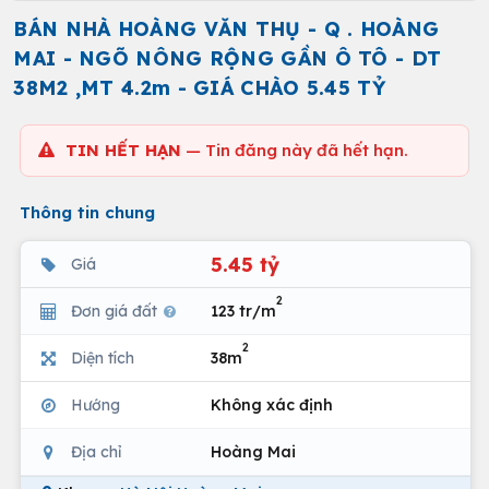
BÁN NHÀ HOÀNG VĂN THỤ - Q . HOÀNG
MAI - NGÕ NÔNG RỘNG GẦN Ô TÔ - DT
38M2 ,MT 4.2m - GIÁ CHÀO 5.45 TỶ
TIN HẾT HẠN
— Tin đăng này đã hết hạn.
Thông tin chung
5.45 tỷ
Giá
2
Đơn giá đất
123 tr/m
2
Diện tích
38m
Hướng
Không xác định
Địa chỉ
Hoàng Mai