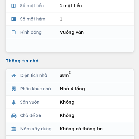
Số mặt tiền
1 mặt tiền
Số mặt hẻm
1
Hình dáng
Vuông vắn
Thông tin nhà
2
Diện tích nhà
38m
Phân khúc nhà
Nhà 4 tầng
Sân vườn
Không
Chỗ để xe
Không
Năm xây dựng
Không có thông tin