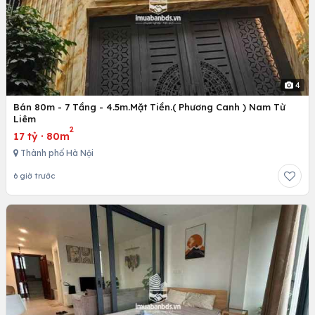
4
Bán 80m - 7 Tầng - 4.5m.Mặt Tiền.( Phương Canh ) Nam Từ
Liêm
2
17 tỷ
·
80m
Thành phố Hà Nội
6 giờ trước