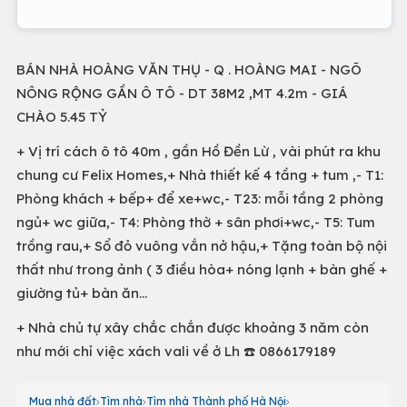
BÁN NHÀ HOÀNG VĂN THỤ - Q . HOÀNG MAI - NGÕ
NÔNG RỘNG GẦN Ô TÔ - DT 38M2 ,MT 4.2m - GIÁ
CHÀO 5.45 TỶ
+ Vị trí cách ô tô 40m , gần Hồ Đền Lừ , vài phút ra khu
chung cư Felix Homes,+ Nhà thiết kế 4 tầng + tum ,- T1:
Phòng khách + bếp+ để xe+wc,- T23: mỗi tầng 2 phòng
ngủ+ wc giữa,- T4: Phòng thờ + sân phơi+wc,- T5: Tum
trồng rau,+ Sổ đỏ vuông vắn nở hậu,+ Tặng toàn bộ nội
thất như trong ảnh ( 3 điều hòa+ nóng lạnh + bàn ghế +
giường tủ+ bàn ăn...
+ Nhà chủ tự xây chắc chắn được khoảng 3 năm còn
như mới chỉ việc xách vali về ở Lh ☎️ 0866179189
Mua nhà đất
Tìm nhà
Tìm nhà Thành phố Hà Nội