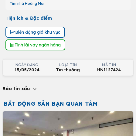
Tìm nhà Hoàng Mai
Tiện ích & Đặc điểm
Biến động giá khu vực
Tính lãi vay ngân hàng
NGÀY ĐĂNG
LOẠI TIN
MÃ TIN
15/05/2024
Tin thường
HNI127424
Báo tin xấu
BẤT ĐỘNG SẢN BẠN QUAN TÂM