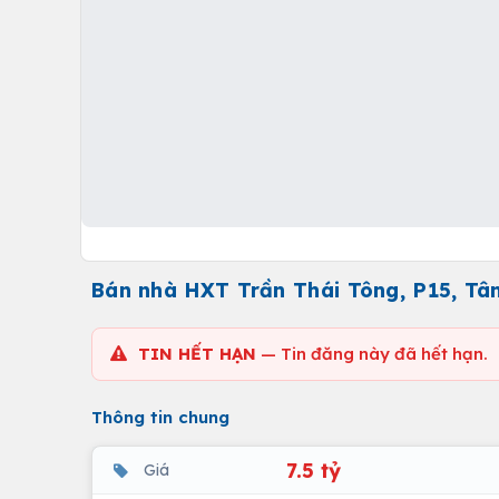
Bán nhà HXT Trần Thái Tông, P15, Tân
TIN HẾT HẠN
— Tin đăng này đã hết hạn.
Thông tin chung
7.5 tỷ
Giá