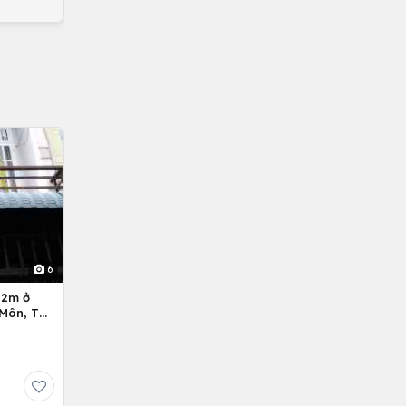
6
Môn, Tp.