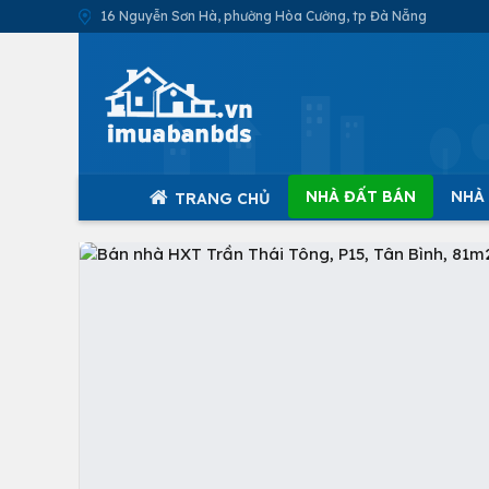
16 Nguyễn Sơn Hà, phường Hòa Cường, tp Đà Nẵng
NHÀ ĐẤT BÁN
NHÀ
TRANG CHỦ