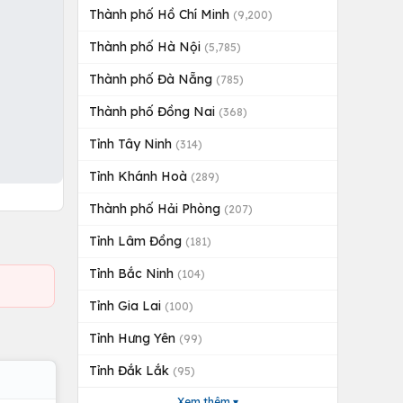
Thành phố Hồ Chí Minh
(9,200)
Thành phố Hà Nội
(5,785)
Thành phố Đà Nẵng
(785)
Thành phố Đồng Nai
(368)
Tỉnh Tây Ninh
(314)
Tỉnh Khánh Hoà
(289)
Thành phố Hải Phòng
(207)
Tỉnh Lâm Đồng
(181)
Tỉnh Bắc Ninh
(104)
Tỉnh Gia Lai
(100)
Tỉnh Hưng Yên
(99)
Tỉnh Đắk Lắk
(95)
Xem thêm ▾