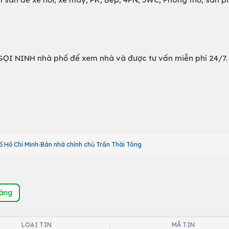
I NINH nhà phố để xem nhà và được tư vấn miễn phí 24/7.
ố Hồ Chí Minh
Bán nhà chính chủ Trần Thái Tông
hàng
LOẠI TIN
MÃ TIN