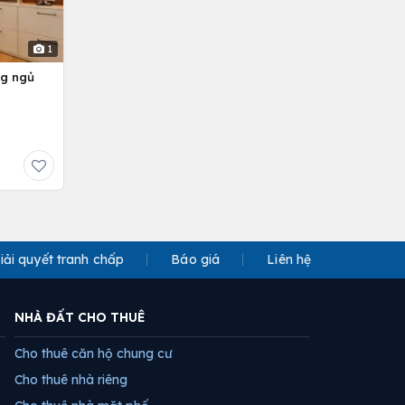
1
ng ngủ
iải quyết tranh chấp
Báo giá
Liên hệ
NHÀ ĐẤT CHO THUÊ
Cho thuê căn hộ chung cư
Cho thuê nhà riêng