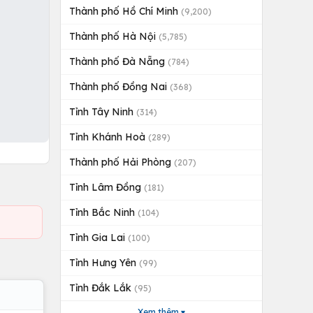
Thành phố Hồ Chí Minh
(9,200)
Thành phố Hà Nội
(5,785)
Thành phố Đà Nẵng
(784)
Thành phố Đồng Nai
(368)
Tỉnh Tây Ninh
(314)
Tỉnh Khánh Hoà
(289)
Thành phố Hải Phòng
(207)
Tỉnh Lâm Đồng
(181)
Tỉnh Bắc Ninh
(104)
Tỉnh Gia Lai
(100)
Tỉnh Hưng Yên
(99)
Tỉnh Đắk Lắk
(95)
Xem thêm ▾