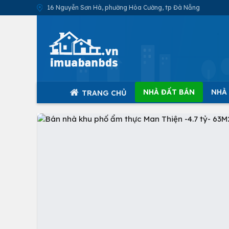
16 Nguyễn Sơn Hà, phường Hòa Cường, tp Đà Nẵng
NHÀ ĐẤT BÁN
NHÀ
TRANG CHỦ