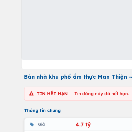
Bán nhà khu phố ẩm thực Man Thiện -
TIN HẾT HẠN
— Tin đăng này đã hết hạn.
Thông tin chung
4.7 tỷ
Giá