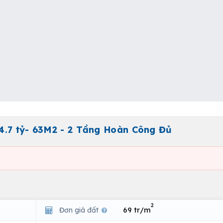
4.7 tỷ- 63M2 - 2 Tầng Hoàn Công Đủ
2
Đơn giá đất
69 tr/m