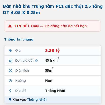
Bán nhà khu trung tâm P11 đúc thật 2.5 tầng
DT 4.05 X 8.25m
TIN HẾT HẠN
— Tin đăng này đã hết hạn.
Thông tin chung
3.38 tỷ
Giá
2
Đơn giá đất
83 tr/m
2
Diện tích
35m
Hướng
Nam
Địa chỉ
Thống Nhất
Khu vực
›
Thống Nhất