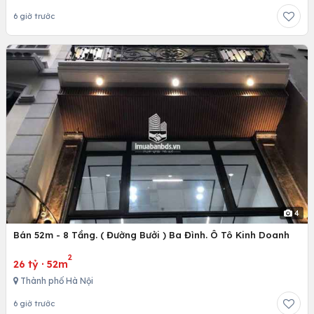
6 giờ trước
4
Bán 52m - 8 Tầng. ( Đường Bưởi ) Ba Đình. Ô Tô Kinh Doanh
2
26 tỷ
·
52m
Thành phố Hà Nội
6 giờ trước