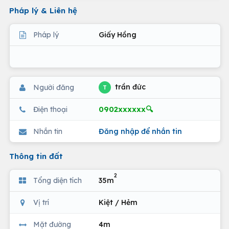
Pháp lý & Liên hệ
Pháp lý
Giấy Hồng
trần đức
Người đăng
T
0902xxxxxx🔍
Điện thoại
Nhắn tin
Đăng nhập để nhắn tin
Thông tin đất
2
Tổng diện tích
35m
Vị trí
Kiệt / Hẻm
Mặt đường
4m