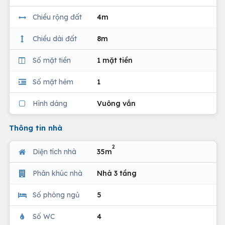
Chiều rộng đất
4m
Chiều dài đất
8m
Số mặt tiền
1 mặt tiền
Số mặt hẻm
1
Hình dáng
Vuông vắn
Thông tin nhà
2
Diện tích nhà
35m
Phân khúc nhà
Nhà 3 tầng
Số phòng ngủ
5
Số WC
4