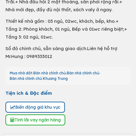
Trãi.+ Nhà đầu hồi 2 mặt thoáng, sân phơi rộng rãi.+
Nhà mới đẹp, đầy đủ nội thất, xách valy ở ngay.
Thiết kế nhà gồm : 03 ngủ, 02wc, khách, bếp, kho.+
Tầng 2: Phòng khách, 01 ngủ, Bếp và 01wc riêng biệt;+
Tầng 3: 02 ngủ, 01wc.
Sổ đỏ chính chủ, sẵn sàng giao dịch.Liên hệ hỗ trợ
Mr.Hung : 0989333012
Mua nhà đất
Bán nhà chính chủ
Bán nhà chính chủ
Bán nhà chính chủ Khương Trung
Tiện ích & Đặc điểm
Biến động giá khu vực
Tính lãi vay ngân hàng