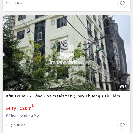
10 giờ trước
5
Bán 120m - 7 Tầng - 9.5m.Mặt tiền.(Thụy Phương ) Từ Liêm
2
34 tỷ
·
120m
Thành phố Hà Nội
10 giờ trước