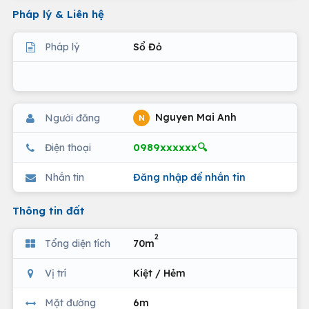
Pháp lý & Liên hệ
Pháp lý
Sổ Đỏ
Nguyen Mai Anh
Người đăng
N
0989xxxxxx🔍
Điện thoại
Nhắn tin
Đăng nhập để nhắn tin
Thông tin đất
2
Tổng diện tích
70m
Vị trí
Kiệt / Hẻm
Mặt đường
6m