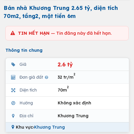
Bán nhà Khương Trung 2.65 tỷ, diện tích
70m2, tầng2, mặt tiền 6m
TIN HẾT HẠN
— Tin đăng này đã hết hạn.
Thông tin chung
2.6 tỷ
Giá
2
Đơn giá đất
32 tr/m
2
Diện tích
70m
Hướng
Không xác định
Địa chỉ
Khương Trung
Khu vực
›
Khương Trung