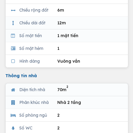
Chiều rộng đất
6m
Chiều dài đất
12m
Số mặt tiền
1 mặt tiền
Số mặt hẻm
1
Hình dáng
Vuông vắn
Thông tin nhà
2
Diện tích nhà
70m
Phân khúc nhà
Nhà 2 tầng
Số phòng ngủ
2
Số WC
2