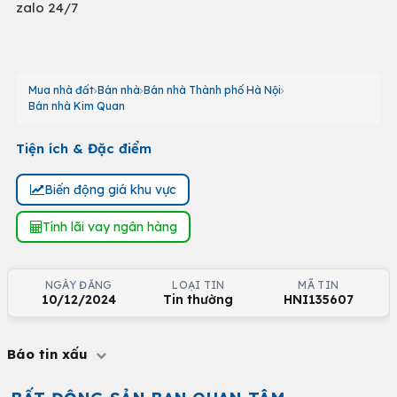
zalo 24/7
Mua nhà đất
Bán nhà
Bán nhà Thành phố Hà Nội
Bán nhà Kim Quan
Tiện ích & Đặc điểm
Biến động giá khu vực
Tính lãi vay ngân hàng
NGÀY ĐĂNG
LOẠI TIN
MÃ TIN
10/12/2024
Tin thường
HNI135607
Báo tin xấu