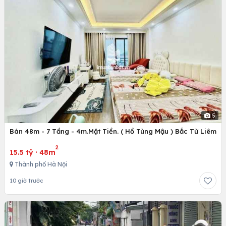
5
Bán 48m - 7 Tầng - 4m.Mặt Tiền. ( Hồ Tùng Mậu ) Bắc Từ Liêm
2
15.5 tỷ
·
48m
Thành phố Hà Nội
10 giờ trước