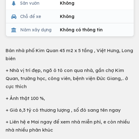
Sân vườn
Không
Chỗ để xe
Không
Năm xây dựng
Không có thông tin
Bán nhà phố Kim Quan 45 m2 x 5 tầng , Việt Hưng, Long
biên
+ Nhà vị trí đẹp, ngõ ô tô con qua nhà, gần chợ Kim
Quan, trường học, công viên, bệnh viện Đức Giang,.. ở
cực thích
+ Ảnh thật 100 %,
+ Giá 6,3 tỷ có thương lượng , sổ đó sang tên ngay
+ Liên hệ e Mai ngay để xem nhà miễn phí, e còn nhiều
nhà nhiều phân khúc