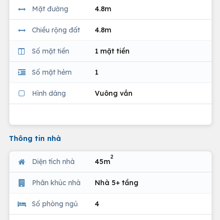
Mặt đường
4.8m
Chiều rộng đất
4.8m
Số mặt tiền
1 mặt tiền
Số mặt hẻm
1
Hình dáng
Vuông vắn
Thông tin nhà
2
Diện tích nhà
45m
Phân khúc nhà
Nhà 5+ tầng
Số phòng ngủ
4