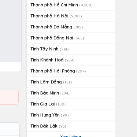
Thành phố Hồ Chí Minh
(9,200)
Thành phố Hà Nội
(5,785)
Thành phố Đà Nẵng
(785)
Thành phố Đồng Nai
(368)
Tỉnh Tây Ninh
(314)
Tỉnh Khánh Hoà
(289)
Thành phố Hải Phòng
(207)
Tỉnh Lâm Đồng
(181)
Tỉnh Bắc Ninh
(104)
Tỉnh Gia Lai
(100)
Tỉnh Hưng Yên
(99)
Tỉnh Đắk Lắk
(95)
Xem thêm ▾