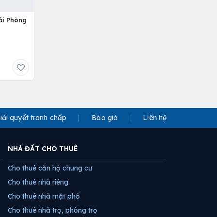
ải Phòng
iải quyết tranh chấp
Báo giá
Liên hệ
NHÀ ĐẤT CHO THUÊ
Cho thuê căn hộ chung cư
Cho thuê nhà riêng
Cho thuê nhà mặt phố
Cho thuê nhà trọ, phòng trọ