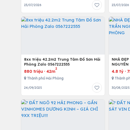
23/07/2026
23/07/2026
8xx triệu 42.2m2 Trung Tâm Đồ Sơn Hải
NHÀ ĐẸP
Phòng Zalo 0567222555
NGUYÊN 
2
880 triệu
·
42m
4.8 tỷ
·
Thành phố Hải Phòng
Thành ph
24/09/2025
30/08/2025