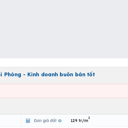
 Phòng - Kinh doanh buôn bán tốt
2
Đơn giá đất
129 tr/m