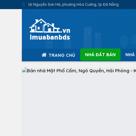
16 Nguyễn Sơn Hà, phường Hòa Cường, tp Đà Nẵng
NHÀ ĐẤT BÁN
NHÀ
TRANG CHỦ