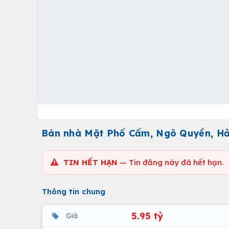
Bán nhà Mặt Phố Cấm, Ngô Quyền, Hải
TIN HẾT HẠN
— Tin đăng này đã hết hạn.
Thông tin chung
5.95 tỷ
Giá