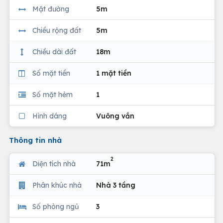
Mặt đường
5m
Chiều rộng đất
5m
Chiều dài đất
18m
Số mặt tiền
1 mặt tiền
Số mặt hẻm
1
Hình dáng
Vuông vắn
Thông tin nhà
2
Diện tích nhà
71m
Phân khúc nhà
Nhà 3 tầng
Số phòng ngủ
3