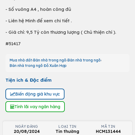
- Sổ vuông A4 , hoàn công đủ
- Liên hệ Minh để xem chi tiết .
- Giá chỉ: 9,5 Tỷ còn thương lượng ( Chủ thiện chí ).
#51417
Mua nhà đất
Bán nhà trong ngõ
Bán nhà trong ngõ
Bán nhà trong ngõ Đỗ Xuân Hợp
Tiện ích & Đặc điểm
Biến động giá khu vực
Tính lãi vay ngân hàng
NGÀY ĐĂNG
LOẠI TIN
MÃ TIN
20/08/2024
Tin thường
HCM131444