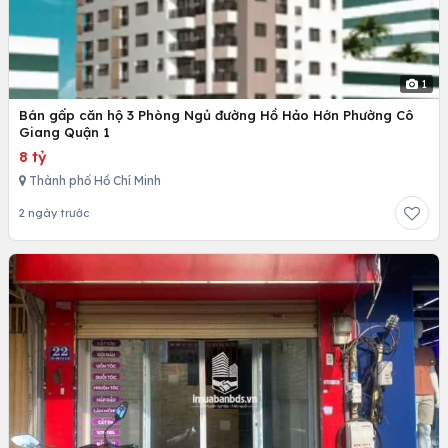
1
Bán gấp căn hộ 3 Phòng Ngủ đường Hồ Hảo Hớn Phường Cô
Giang Quận 1
8 tỷ
Thành phố Hồ Chí Minh
2 ngày trước