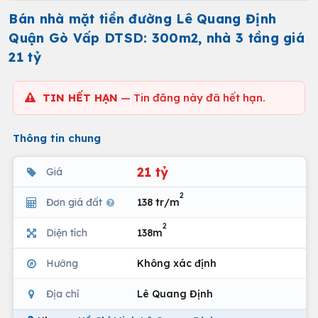
Bán nhà mặt tiền đường Lê Quang Định
Quận Gò Vấp DTSD: 300m2, nhà 3 tầng giá
21 tỷ
TIN HẾT HẠN
— Tin đăng này đã hết hạn.
Thông tin chung
21 tỷ
Giá
2
Đơn giá đất
138 tr/m
2
Diện tích
138m
Hướng
Không xác định
Địa chỉ
Lê Quang Định