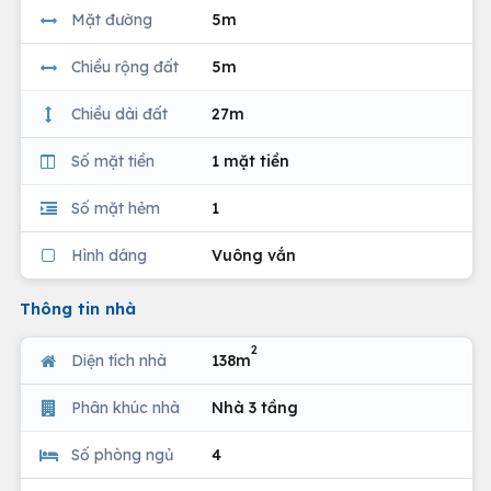
Mặt đường
5m
Chiều rộng đất
5m
Chiều dài đất
27m
Số mặt tiền
1 mặt tiền
Số mặt hẻm
1
Hình dáng
Vuông vắn
Thông tin nhà
2
Diện tích nhà
138m
Phân khúc nhà
Nhà 3 tầng
Số phòng ngủ
4