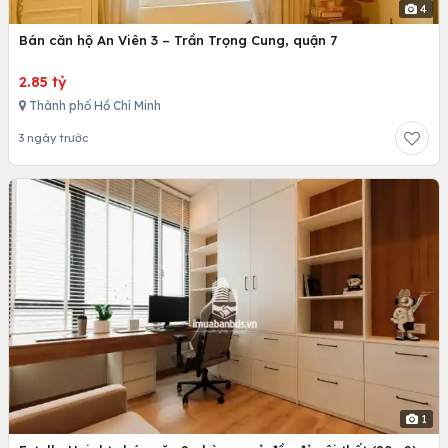
4
Bán căn hộ An Viên 3 – Trần Trọng Cung, quận 7
2.85 tỷ
Thành phố Hồ Chí Minh
3 ngày trước
1