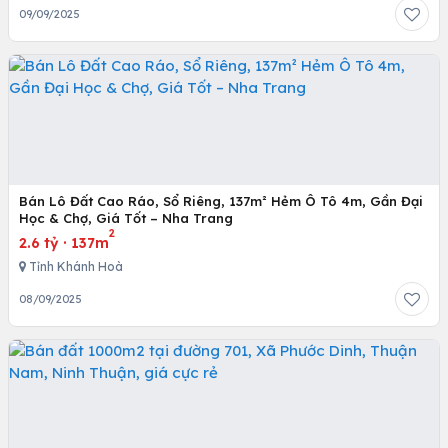
09/09/2025
Bán Lô Đất Cao Ráo, Sổ Riêng, 137m² Hẻm Ô Tô 4m, Gần Đại
Học & Chợ, Giá Tốt – Nha Trang
2
2.6 tỷ
·
137m
Tỉnh Khánh Hoà
08/09/2025