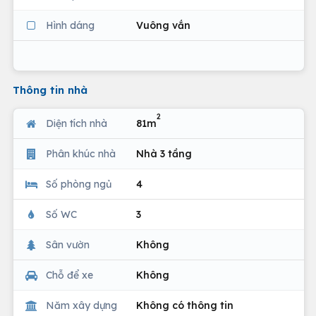
Hình dáng
Vuông vắn
Thông tin nhà
2
Diện tích nhà
81m
Phân khúc nhà
Nhà 3 tầng
Số phòng ngủ
4
Số WC
3
Sân vườn
Không
Chỗ để xe
Không
Năm xây dựng
Không có thông tin