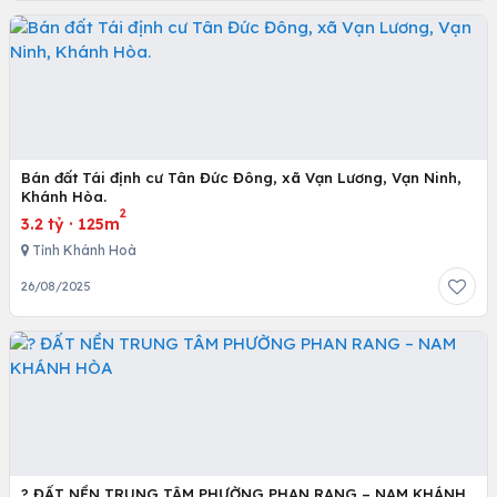
Bán đất Tái định cư Tân Đức Đông, xã Vạn Lương, Vạn Ninh,
Khánh Hòa.
2
3.2 tỷ
·
125m
Tỉnh Khánh Hoà
26/08/2025
?️ ĐẤT NỀN TRUNG TÂM PHƯỜNG PHAN RANG – NAM KHÁNH