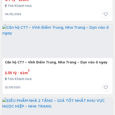
Tỉnh Khánh Hoà
04/02/2026
Căn hộ CT7 – Vĩnh Điềm Trung, Nha Trang – Dọn vào ở ngay
2
2.35 tỷ
·
61m
Tỉnh Khánh Hoà
22/09/2025