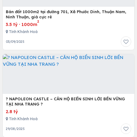
Bán đất 1000m2 tại đường 701, Xã Phước Dinh, Thuận Nam,
Ninh Thuận, giá cực rẻ
2
3.5 tỷ
·
1000m
Tỉnh Khánh Hoà
03/09/2025
? NAPOLEON CASTLE – CĂN HỘ BIỂN SINH LỜI BỀN VỮNG
TẠI NHA TRANG ?
2.8 tỷ
Tỉnh Khánh Hoà
29/08/2025