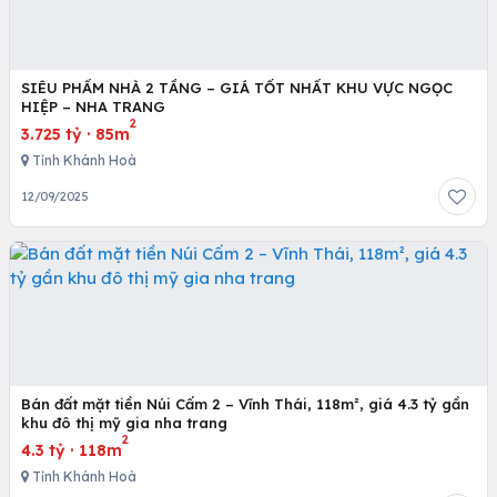
SIÊU PHẨM NHÀ 2 TẦNG – GIÁ TỐT NHẤT KHU VỰC NGỌC
HIỆP – NHA TRANG
2
3.725 tỷ
·
85m
Tỉnh Khánh Hoà
12/09/2025
Bán đất mặt tiền Núi Cấm 2 – Vĩnh Thái, 118m², giá 4.3 tỷ gần
khu đô thị mỹ gia nha trang
2
4.3 tỷ
·
118m
Tỉnh Khánh Hoà