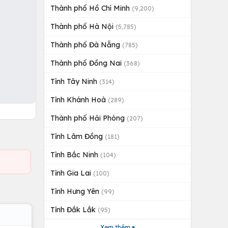
Thành phố Hồ Chí Minh
(9,200)
Thành phố Hà Nội
(5,785)
Thành phố Đà Nẵng
(785)
Thành phố Đồng Nai
(368)
Tỉnh Tây Ninh
(314)
Tỉnh Khánh Hoà
(289)
Thành phố Hải Phòng
(207)
Tỉnh Lâm Đồng
(181)
Tỉnh Bắc Ninh
(104)
Tỉnh Gia Lai
(100)
Tỉnh Hưng Yên
(99)
Tỉnh Đắk Lắk
(95)
Xem thêm ▾