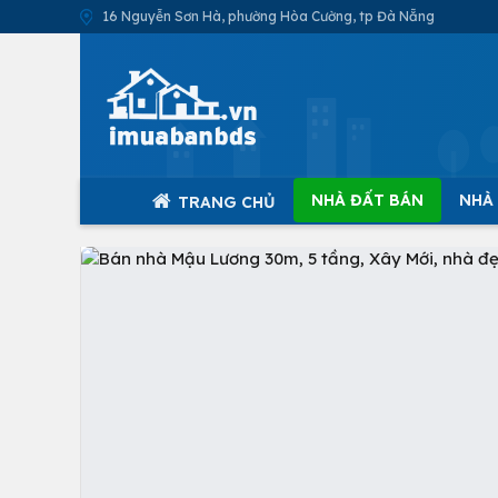
16 Nguyễn Sơn Hà, phường Hòa Cường, tp Đà Nẵng
NHÀ ĐẤT BÁN
NHÀ
TRANG CHỦ