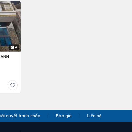
4
OANH
iải quyết tranh chấp
Báo giá
Liên hệ