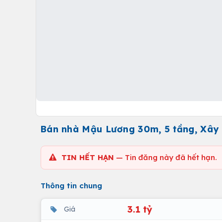
Bán nhà Mậu Lương 30m, 5 tầng, Xây M
TIN HẾT HẠN
— Tin đăng này đã hết hạn.
Thông tin chung
3.1 tỷ
Giá