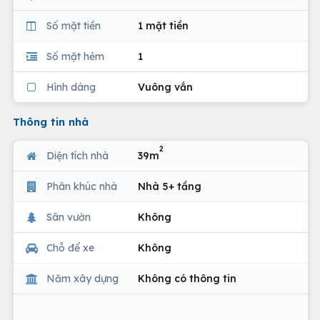
Số mặt tiền
1 mặt tiền
Số mặt hẻm
1
Hình dáng
Vuông vắn
Thông tin nhà
2
Diện tích nhà
39m
Phân khúc nhà
Nhà 5+ tầng
Sân vườn
Không
Chỗ để xe
Không
Năm xây dựng
Không có thông tin