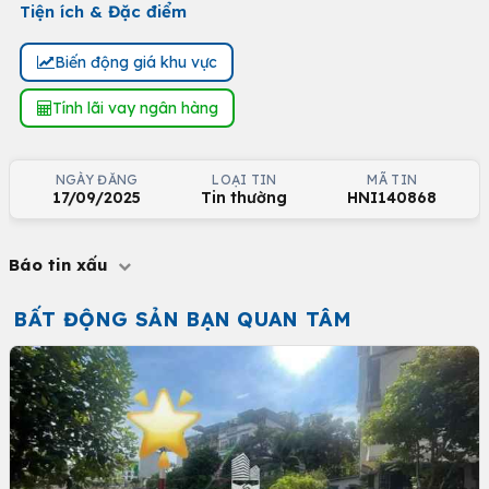
Tiện ích & Đặc điểm
Biến động giá khu vực
Tính lãi vay ngân hàng
NGÀY ĐĂNG
LOẠI TIN
MÃ TIN
17/09/2025
Tin thường
HNI140868
Báo tin xấu
BẤT ĐỘNG SẢN BẠN QUAN TÂM