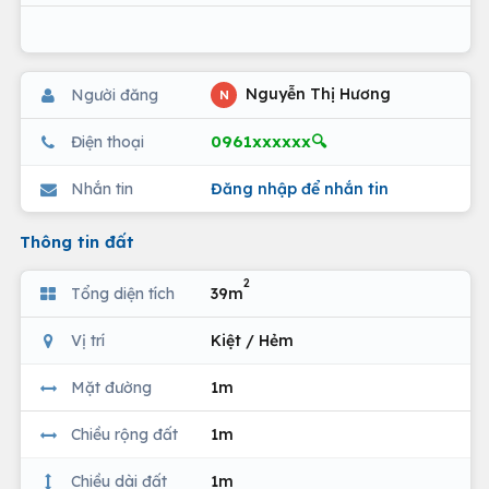
Nguyễn Thị Hương
Người đăng
N
0961xxxxxx🔍
Điện thoại
Nhắn tin
Đăng nhập để nhắn tin
Thông tin đất
2
Tổng diện tích
39m
Vị trí
Kiệt / Hẻm
Mặt đường
1m
Chiều rộng đất
1m
Chiều dài đất
1m