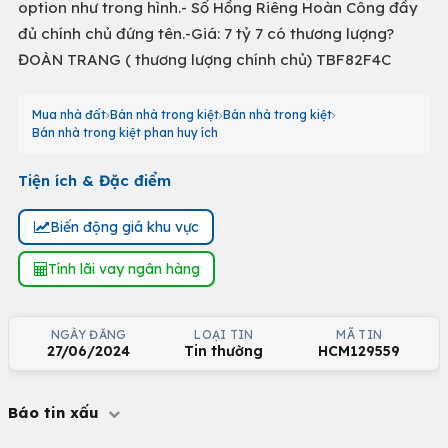
option như trong hình.- Sổ Hồng Riêng Hoàn Công đầy
đủ chính chủ đứng tên.-Giá: 7 tỷ 7 có thương lượng?
ĐOÀN TRANG ( thương lượng chính chủ) TBF82F4C
Mua nhà đất
Bán nhà trong kiệt
Bán nhà trong kiệt
Bán nhà trong kiệt phan huy ích
Tiện ích & Đặc điểm
Biến động giá khu vực
Tính lãi vay ngân hàng
NGÀY ĐĂNG
LOẠI TIN
MÃ TIN
27/06/2024
Tin thường
HCM129559
Báo tin xấu