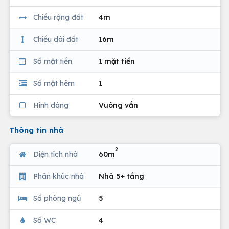
Chiều rộng đất
4m
Chiều dài đất
16m
Số mặt tiền
1 mặt tiền
Số mặt hẻm
1
Hình dáng
Vuông vắn
Thông tin nhà
2
Diện tích nhà
60m
Phân khúc nhà
Nhà 5+ tầng
Số phòng ngủ
5
Số WC
4