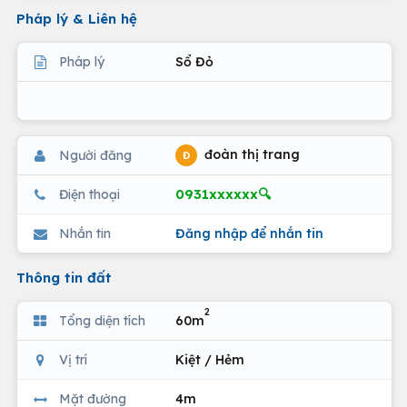
Pháp lý & Liên hệ
Pháp lý
Sổ Đỏ
đoàn thị trang
Người đăng
Đ
0931xxxxxx🔍
Điện thoại
Nhắn tin
Đăng nhập để nhắn tin
Thông tin đất
2
Tổng diện tích
60m
Vị trí
Kiệt / Hẻm
Mặt đường
4m