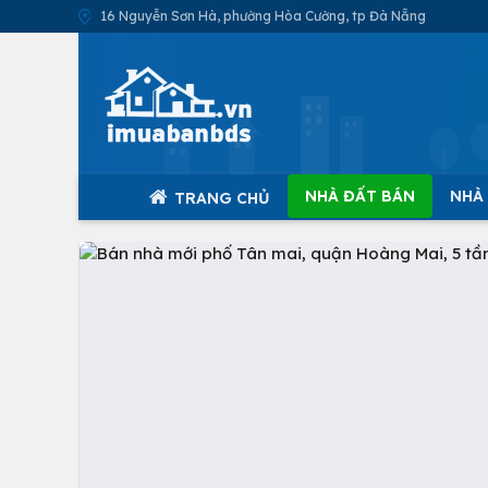
16 Nguyễn Sơn Hà, phường Hòa Cường, tp Đà Nẵng
NHÀ ĐẤT BÁN
NHÀ
TRANG CHỦ