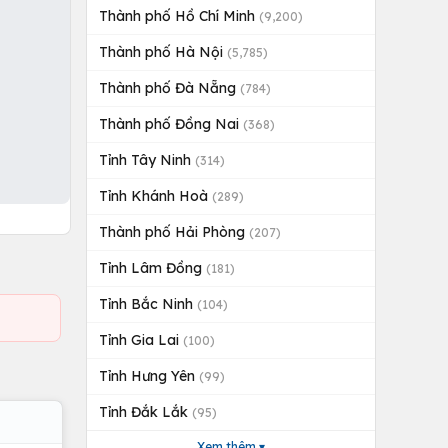
Thành phố Hồ Chí Minh
(9,200)
Thành phố Hà Nội
(5,785)
Thành phố Đà Nẵng
(784)
Thành phố Đồng Nai
(368)
Tỉnh Tây Ninh
(314)
Tỉnh Khánh Hoà
(289)
Thành phố Hải Phòng
(207)
Tỉnh Lâm Đồng
(181)
Tỉnh Bắc Ninh
(104)
Tỉnh Gia Lai
(100)
Tỉnh Hưng Yên
(99)
Tỉnh Đắk Lắk
(95)
Xem thêm ▾