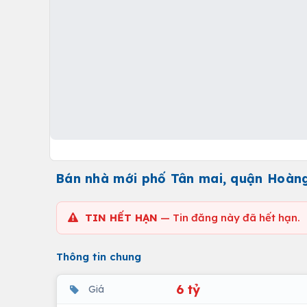
Bán nhà mới phố Tân mai, quận Hoàng 
TIN HẾT HẠN
— Tin đăng này đã hết hạn.
Thông tin chung
6 tỷ
Giá