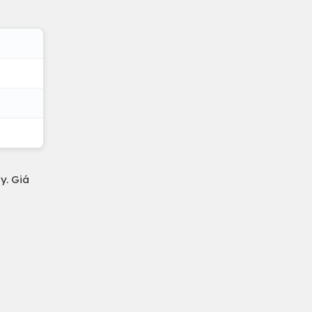
y. Giá