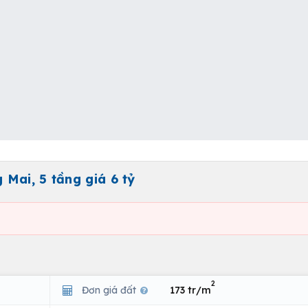
Mai, 5 tầng giá 6 tỷ
2
Đơn giá đất
173 tr/m