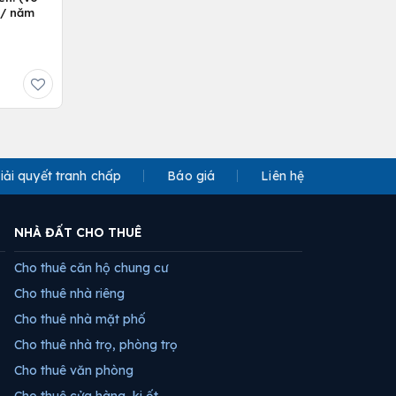
ỷ/ năm
iải quyết tranh chấp
Báo giá
Liên hệ
NHÀ ĐẤT CHO THUÊ
Cho thuê căn hộ chung cư
Cho thuê nhà riêng
Cho thuê nhà mặt phố
Cho thuê nhà trọ, phòng trọ
Cho thuê văn phòng
Cho thuê cửa hàng, ki ốt