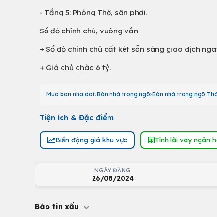
- Tầng 5: Phòng Thờ, sân phơi.
Sổ đỏ chính chủ, vuông vắn.
+ Sổ đỏ chính chủ cất két sẵn sàng giao dịch nga
+ Giá chủ chào 6 tỷ.
Mua ban nha dat
Bán nhà trong ngõ
Bán nhà trong ngõ Th
Tiện ích & Đặc điểm
Biến động giá khu vực
Tính lãi vay ngân 
NGÀY ĐĂNG
26/08/2024
Báo tin xấu