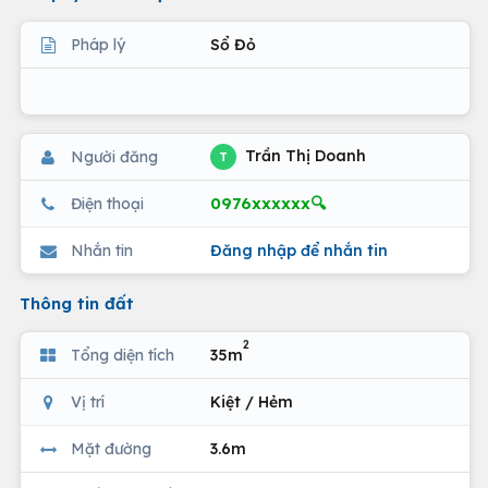
Pháp lý
Sổ Đỏ
Trần Thị Doanh
Người đăng
T
0976xxxxxx🔍
Điện thoại
Nhắn tin
Đăng nhập để nhắn tin
Thông tin đất
2
Tổng diện tích
35m
Vị trí
Kiệt / Hẻm
Mặt đường
3.6m