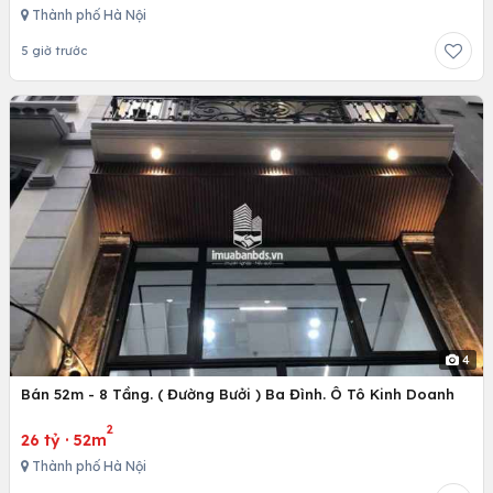
Thành phố Hà Nội
5 giờ trước
4
Bán 52m - 8 Tầng. ( Đường Bưởi ) Ba Đình. Ô Tô Kinh Doanh
2
26 tỷ
·
52m
Thành phố Hà Nội