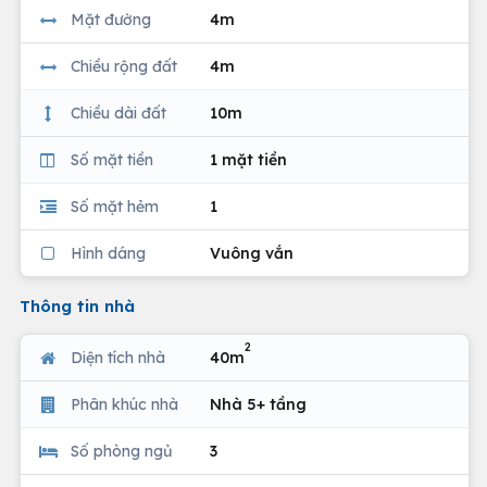
Mặt đường
4m
Chiều rộng đất
4m
Chiều dài đất
10m
Số mặt tiền
1 mặt tiền
Số mặt hẻm
1
Hình dáng
Vuông vắn
Thông tin nhà
2
Diện tích nhà
40m
Phân khúc nhà
Nhà 5+ tầng
Số phòng ngủ
3