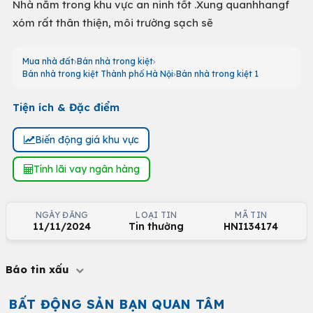
Nhà nằm trong khu vực an ninh tốt .Xung quanhhangf
xóm rất thân thiện, môi trường sạch sẽ
Mua nhà đất
Bán nhà trong kiệt
Bán nhà trong kiệt Thành phố Hà Nội
Bán nhà trong kiệt 1
Tiện ích & Đặc điểm
Biến động giá khu vực
Tính lãi vay ngân hàng
NGÀY ĐĂNG
LOẠI TIN
MÃ TIN
11/11/2024
Tin thường
HNI134174
Báo tin xấu
BẤT ĐỘNG SẢN BẠN QUAN TÂM