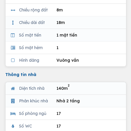
Chiều rộng đất
8m
Chiều dài đất
18m
Số mặt tiền
1 mặt tiền
Số mặt hẻm
1
Hình dáng
Vuông vắn
Thông tin nhà
2
Diện tích nhà
140m
Phân khúc nhà
Nhà 2 tầng
Số phòng ngủ
17
Số WC
17