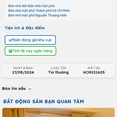
Bán nhà đất
Bán nhà mặt phố
Bán nhà mặt phố Thành phố Hồ Chí Minh
Bán nhà mặt phố Nguyễn Thượng Hiền
Tiện ích & Đặc điểm
Biến động giá khu vực
Tính lãi vay ngân hàng
NGÀY ĐĂNG
LOẠI TIN
MÃ TIN
27/08/2024
Tin thường
HCM131605
Báo tin xấu
BẤT ĐỘNG SẢN BẠN QUAN TÂM