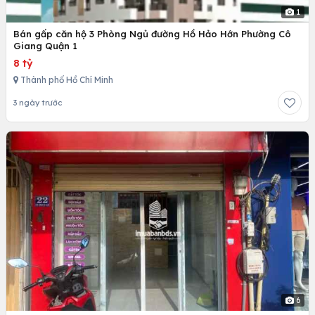
1
Bán gấp căn hộ 3 Phòng Ngủ đường Hồ Hảo Hớn Phường Cô
Giang Quận 1
8 tỷ
Thành phố Hồ Chí Minh
3 ngày trước
6