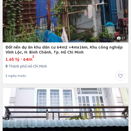
17
Đất nền dự án khu dân cư 64m2 =4mx16m, Khu công nghiệp
Vĩnh Lộc, H. Bình Chánh, Tp. Hồ Chí Minh
2
1.65 tỷ
·
64m
Thành phố Hồ Chí Minh
2 ngày trước