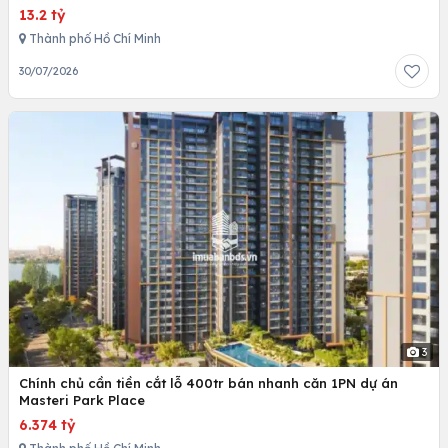
13.2 tỷ
Thành phố Hồ Chí Minh
30/07/2026
3
Chính chủ cần tiền cắt lỗ 400tr bán nhanh căn 1PN dự án
Masteri Park Place
6.374 tỷ