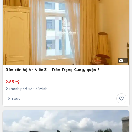
4
Bán căn hộ An Viên 3 – Trần Trọng Cung, quận 7
2.85 tỷ
Thành phố Hồ Chí Minh
hôm qua