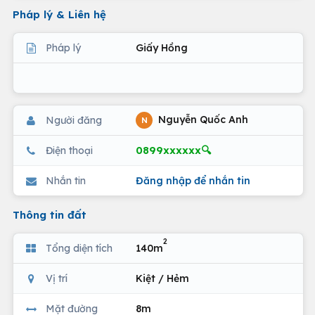
Pháp lý & Liên hệ
Pháp lý
Giấy Hồng
Nguyễn Quốc Anh
Người đăng
N
0899xxxxxx🔍
Điện thoại
Nhắn tin
Đăng nhập để nhắn tin
Thông tin đất
2
Tổng diện tích
140m
Vị trí
Kiệt / Hẻm
Mặt đường
8m