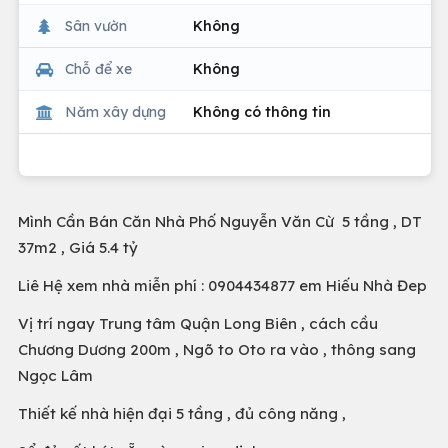
Sân vườn
Không
Chỗ để xe
Không
Năm xây dựng
Không có thông tin
Mình Cần Bán Căn Nhà Phố Nguyễn Văn Cừ 5 tầng , DT
37m2 , Giá 5.4 tỷ
Liê Hệ xem nhà miễn phí : 0904434877 em Hiếu Nhà Đep
Vị trí ngay Trung tâm Quận Long Biên , cách cầu
Chương Dương 200m , Ngõ to Oto ra vào , thông sang
Ngọc Lâm
Thiết kế nhà hiện đại 5 tầng , đủ công năng ,