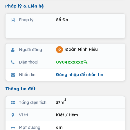
Pháp lý & Liên hệ
Pháp lý
Sổ Đỏ
Đoàn Minh Hiếu
Người đăng
Đ
0904xxxxxx🔍
Điện thoại
Nhắn tin
Đăng nhập để nhắn tin
Thông tin đất
2
Tổng diện tích
37m
Vị trí
Kiệt / Hẻm
Mặt đường
6m