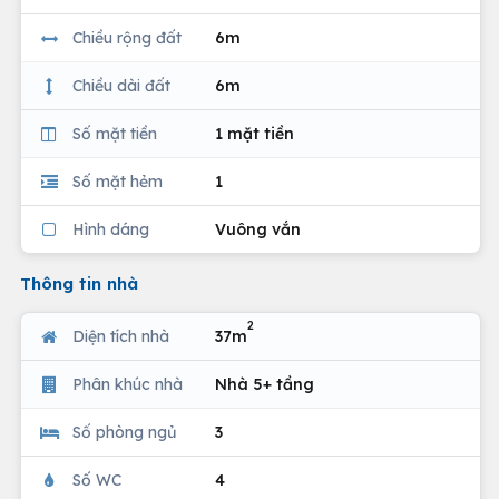
Chiều rộng đất
6m
Chiều dài đất
6m
Số mặt tiền
1 mặt tiền
Số mặt hẻm
1
Hình dáng
Vuông vắn
Thông tin nhà
2
Diện tích nhà
37m
Phân khúc nhà
Nhà 5+ tầng
Số phòng ngủ
3
Số WC
4