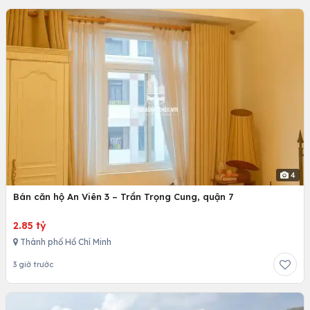
4
Bán căn hộ An Viên 3 – Trần Trọng Cung, quận 7
2.85 tỷ
Thành phố Hồ Chí Minh
3 giờ trước