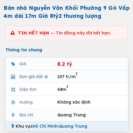
Bán nhà Nguyễn Văn Khối Phường 9 Gò Vấp
4m dài 17m Giá 8tỷ2 thương lượng
TIN HẾT HẠN
— Tin đăng này đã hết hạn.
Thông tin chung
8.2 tỷ
Giá
2
Đơn giá đất
107 tr/m
2
Diện tích
68m
Hướng
Không xác định
Địa chỉ
Quang Trung
Khu vực
Hồ Chí Minh
›
Quang Trung