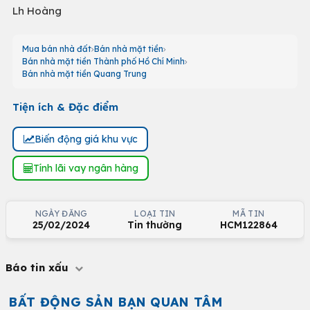
Lh Hoàng
Mua bán nhà đất
Bán nhà mặt tiền
Bán nhà mặt tiền Thành phố Hồ Chí Minh
Bán nhà mặt tiền Quang Trung
Tiện ích & Đặc điểm
Biến động giá khu vực
Tính lãi vay ngân hàng
NGÀY ĐĂNG
LOẠI TIN
MÃ TIN
25/02/2024
Tin thường
HCM122864
Báo tin xấu
BẤT ĐỘNG SẢN BẠN QUAN TÂM