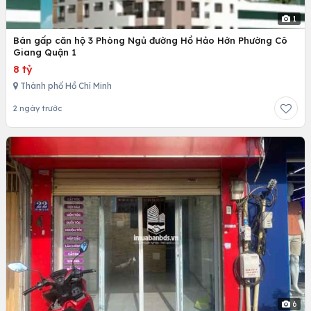
1
Bán gấp căn hộ 3 Phòng Ngủ đường Hồ Hảo Hớn Phường Cô
Giang Quận 1
8 tỷ
Thành phố Hồ Chí Minh
2 ngày trước
6