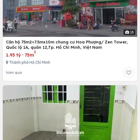
13
Căn hộ 75m2=7.5mx10m chung cư Hoa Phượng/ Zen Tower,
Quốc lộ 1A, quân 12,Tp. Hồ Chí Minh, Việt Nam
2
1.95 tỷ
·
75m
Thành phố Hồ Chí Minh
hôm qua