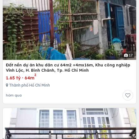
17
Đất nền dự án khu dân cư 64m2 =4mx16m, Khu công nghiệp
Vĩnh Lộc, H. Bình Chánh, Tp. Hồ Chí Minh
2
1.65 tỷ
·
64m
Thành phố Hồ Chí Minh
hôm qua