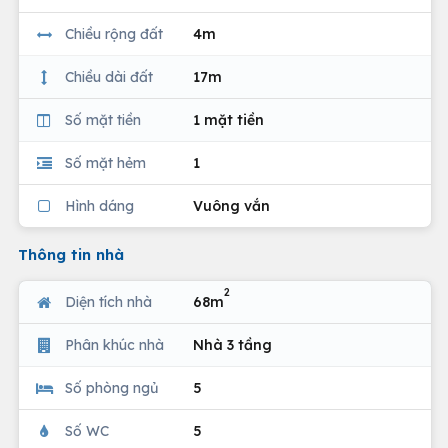
Chiều rộng đất
4m
Chiều dài đất
17m
Số mặt tiền
1 mặt tiền
Số mặt hẻm
1
Hình dáng
Vuông vắn
Thông tin nhà
2
Diện tích nhà
68m
Phân khúc nhà
Nhà 3 tầng
Số phòng ngủ
5
Số WC
5