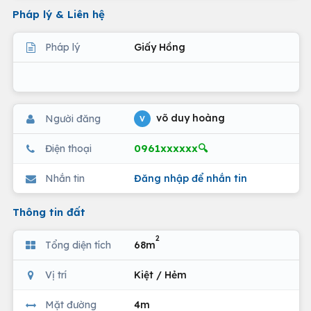
Pháp lý & Liên hệ
Pháp lý
Giấy Hồng
võ duy hoàng
Người đăng
V
0961xxxxxx🔍
Điện thoại
Nhắn tin
Đăng nhập để nhắn tin
Thông tin đất
2
Tổng diện tích
68m
Vị trí
Kiệt / Hẻm
Mặt đường
4m