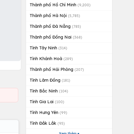
Thành phố Hồ Chí Minh
(9,200)
Thành phố Hà Nội
(5,785)
Thành phố Đà Nẵng
(785)
Thành phố Đồng Nai
(368)
Tỉnh Tây Ninh
(314)
Tỉnh Khánh Hoà
(289)
Thành phố Hải Phòng
(207)
Tỉnh Lâm Đồng
(181)
Tỉnh Bắc Ninh
(104)
Tỉnh Gia Lai
(100)
Tỉnh Hưng Yên
(99)
Tỉnh Đắk Lắk
(95)
Xem thêm ▾