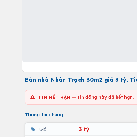
Bán nhà Nhân Trạch 30m2 giá 3 tỷ. Tiệ
TIN HẾT HẠN
— Tin đăng này đã hết hạn.
Thông tin chung
3 tỷ
Giá