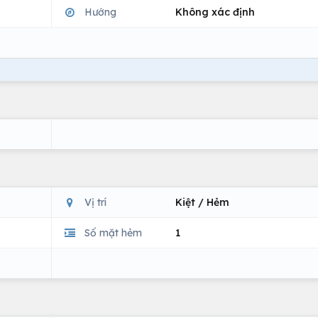
Hướng
Không xác định
Vị trí
Kiệt / Hẻm
Số mặt hẻm
1