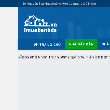
16 Nguyễn Sơn Hà, phường Hòa Cường, tp Đà Nẵng
NHÀ ĐẤT BÁN
NHÀ
TRANG CHỦ