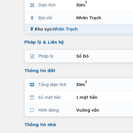
2
Diện tích
30m
Địa chỉ
Nhân Trạch
Khu vực
›
Nhân Trạch
Pháp lý & Liên hệ
Pháp lý
Sổ Đỏ
Thông tin đất
2
Tổng diện tích
30m
Số mặt tiền
1 mặt tiền
Hình dáng
Vuông vắn
Thông tin nhà