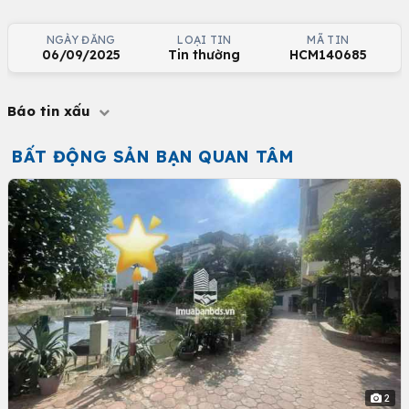
NGÀY ĐĂNG
LOẠI TIN
MÃ TIN
06/09/2025
Tin thường
HCM140685
Báo tin xấu
BẤT ĐỘNG SẢN BẠN QUAN TÂM
2