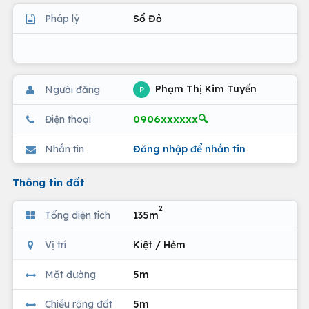
Pháp lý
Sổ Đỏ
Phạm Thị Kim Tuyến
Người đăng
P
0906xxxxxx🔍
Điện thoại
Nhắn tin
Đăng nhập để nhắn tin
Thông tin đất
2
Tổng diện tích
135m
Vị trí
Kiệt / Hẻm
Mặt đường
5m
Chiều rộng đất
5m