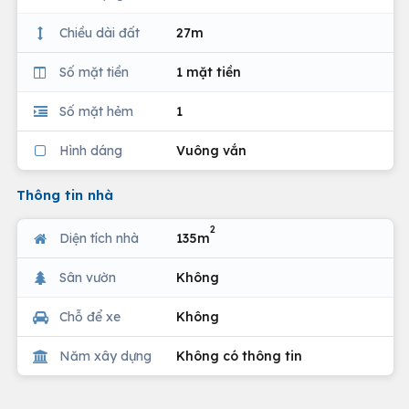
Chiều dài đất
27m
Số mặt tiền
1 mặt tiền
Số mặt hẻm
1
Hình dáng
Vuông vắn
Thông tin nhà
2
Diện tích nhà
135m
Sân vườn
Không
Chỗ để xe
Không
Năm xây dựng
Không có thông tin