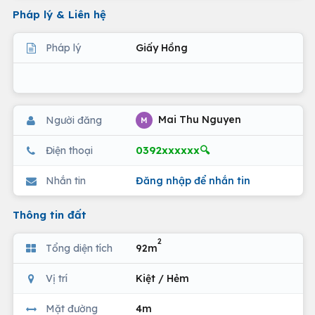
Pháp lý & Liên hệ
Pháp lý
Giấy Hồng
Mai Thu Nguyen
Người đăng
M
0392xxxxxx🔍
Điện thoại
Nhắn tin
Đăng nhập để nhắn tin
Thông tin đất
2
Tổng diện tích
92m
Vị trí
Kiệt / Hẻm
Mặt đường
4m