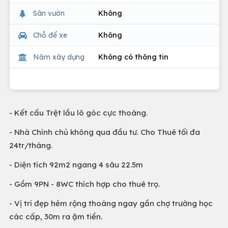
Sân vườn
Không
Chỗ để xe
Không
Năm xây dựng
Không có thông tin
- Kết cấu Trệt lầu lô góc cực thoáng.
- Nhà Chính chủ không qua đầu tư. Cho Thuê tối đa
24tr/tháng.
- Diện tích 92m2 ngang 4 sâu 22.5m
- Gồm 9PN - 8WC thích hợp cho thuê trọ.
- Vị trí đẹp hẻm rộng thoáng ngay gần chợ trường học
các cấp, 30m ra ặm tiền.