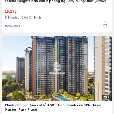
Estella Heights bán căn 2 phòng ngủ đầy đủ nội thất (89m2)
13.2 tỷ
Thành phố Hồ Chí Minh
30/07/2026
3
Chính chủ cần tiền cắt lỗ 400tr bán nhanh căn 1PN dự án
Masteri Park Place