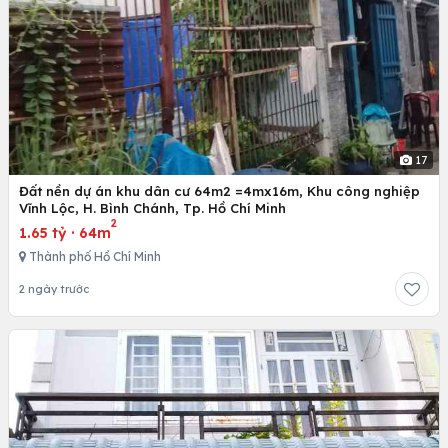
17
Đất nền dự án khu dân cư 64m2 =4mx16m, Khu công nghiệp
Vĩnh Lộc, H. Bình Chánh, Tp. Hồ Chí Minh
2
1.65 tỷ
·
64m
Thành phố Hồ Chí Minh
2 ngày trước