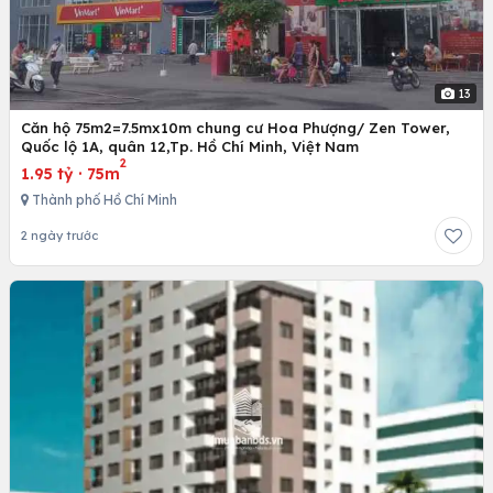
13
Căn hộ 75m2=7.5mx10m chung cư Hoa Phượng/ Zen Tower,
Quốc lộ 1A, quân 12,Tp. Hồ Chí Minh, Việt Nam
2
1.95 tỷ
·
75m
Thành phố Hồ Chí Minh
2 ngày trước