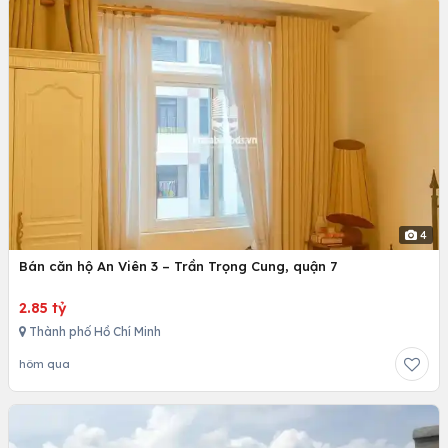
4
Bán căn hộ An Viên 3 – Trần Trọng Cung, quận 7
2.85 tỷ
Thành phố Hồ Chí Minh
hôm qua