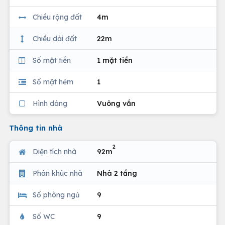
Chiều rộng đất
4m
Chiều dài đất
22m
Số mặt tiền
1 mặt tiền
Số mặt hẻm
1
Hình dáng
Vuông vắn
Thông tin nhà
2
Diện tích nhà
92m
Phân khúc nhà
Nhà 2 tầng
Số phòng ngủ
9
Số WC
9