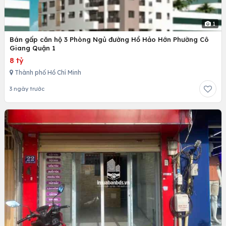
1
Bán gấp căn hộ 3 Phòng Ngủ đường Hồ Hảo Hớn Phường Cô
Giang Quận 1
8 tỷ
Thành phố Hồ Chí Minh
3 ngày trước