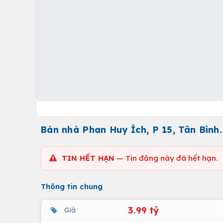
Bán nhà Phan Huy Ích, P 15, Tân Bình. D
TIN HẾT HẠN
— Tin đăng này đã hết hạn.
Thông tin chung
3.99 tỷ
Giá