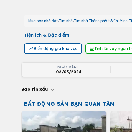
Mua bán nhà đất
Tìm nhà
Tìm nhà Thành phố Hồ Chí Minh
T
Tiện ích & Đặc điểm
Biến động giá khu vực
Tính lãi vay ngân 
NGÀY ĐĂNG
06/05/2024
Báo tin xấu
BẤT ĐỘNG SẢN BẠN QUAN TÂM