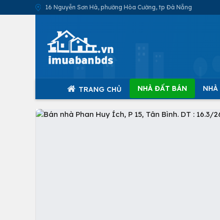
16 Nguyễn Sơn Hà, phường Hòa Cường, tp Đà Nẵng
NHÀ ĐẤT BÁN
NHÀ
TRANG CHỦ