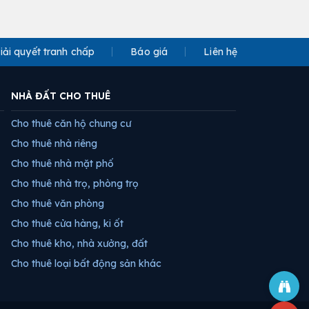
iải quyết tranh chấp
Báo giá
Liên hệ
NHÀ ĐẤT CHO THUÊ
Cho thuê căn hộ chung cư
Cho thuê nhà riêng
Cho thuê nhà mặt phố
Cho thuê nhà trọ, phòng trọ
Cho thuê văn phòng
Cho thuê cửa hàng, ki ốt
Cho thuê kho, nhà xưởng, đất
Cho thuê loại bất động sản khác