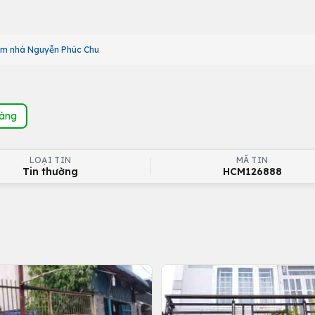
ìm nhà Nguyễn Phúc Chu
hàng
LOẠI TIN
MÃ TIN
Tin thường
HCM126888