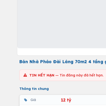
Bán Nhà Pháo Đài Láng 70m2 4 tầng g
TIN HẾT HẠN
— Tin đăng này đã hết hạn.
Thông tin chung
12 tỷ
Giá