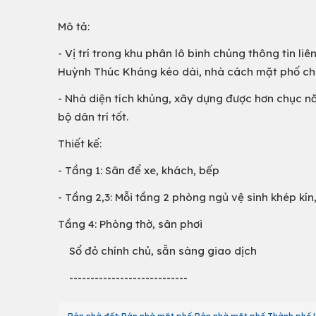
Mô tả:
- Vị trí trong khu phân lô binh chủng thông tin l
Huỳnh Thúc Kháng kéo dài, nhà cách mặt phố ch
- Nhà diện tích khủng, xây dựng được hơn chục n
bộ dân trí tốt.
Thiết kế:
- Tầng 1: Sân để xe, khách, bếp
- Tầng 2,3: Mỗi tầng 2 phòng ngủ vệ sinh khép kí
Tầng 4: Phòng thờ, sân phơi
Sổ đỏ chính chủ, sẵn sàng giao dịch
----------------------------