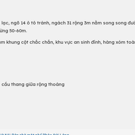
iên lạc, ngõ 14 ô tô tránh, ngách 31 rộng 3m nằm song song đ
ừng 50-60m.
ăm khung cột chắc chắn, khu vực an sinh đỉnh, hàng xóm to
n, cầu thang giữa rộng thoáng