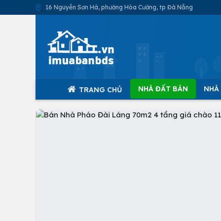
16 Nguyễn Sơn Hà, phường Hòa Cường, tp Đà Nẵng
NHÀ ĐẤT BÁN
NHÀ
TRANG CHỦ