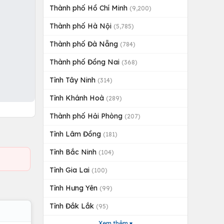
Thành phố Hồ Chí Minh
(9,200)
Thành phố Hà Nội
(5,785)
Thành phố Đà Nẵng
(784)
Thành phố Đồng Nai
(368)
Tỉnh Tây Ninh
(314)
Tỉnh Khánh Hoà
(289)
Thành phố Hải Phòng
(207)
Tỉnh Lâm Đồng
(181)
Tỉnh Bắc Ninh
(104)
Tỉnh Gia Lai
(100)
Tỉnh Hưng Yên
(99)
Tỉnh Đắk Lắk
(95)
Xem thêm ▾