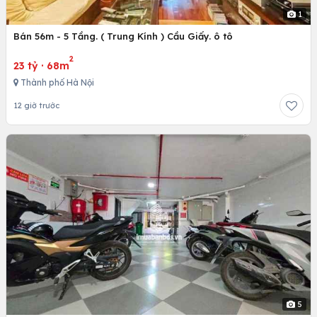
1
Bán 56m - 5 Tầng. ( Trung Kính ) Cầu Giấy. ô tô
2
23 tỷ
·
68m
Thành phố Hà Nội
12 giờ trước
5