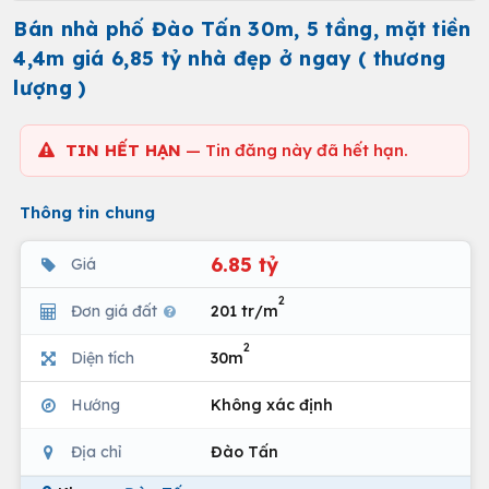
Bán nhà phố Đào Tấn 30m, 5 tầng, mặt tiền
4,4m giá 6,85 tỷ nhà đẹp ở ngay ( thương
lượng )
TIN HẾT HẠN
— Tin đăng này đã hết hạn.
Thông tin chung
6.85 tỷ
Giá
2
Đơn giá đất
201 tr/m
2
Diện tích
30m
Hướng
Không xác định
Địa chỉ
Đào Tấn