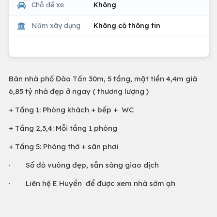
Chỗ để xe
Không
Năm xây dựng
Không có thông tin
Bán nhà phố Đào Tấn 30m, 5 tầng, mặt tiền 4,4m giá
6,85 tỷ nhà đẹp ở ngay ( thương lượng )
+ Tầng 1: Phòng khách + bếp + WC
+ Tầng 2,3,4: Mỗi tầng 1 phòng
+ Tầng 5: Phòng thờ + sân phơi
· Sổ đỏ vuông đẹp, sẵn sàng giao dịch
· Liên hệ E Huyền để được xem nhà sớm ạh