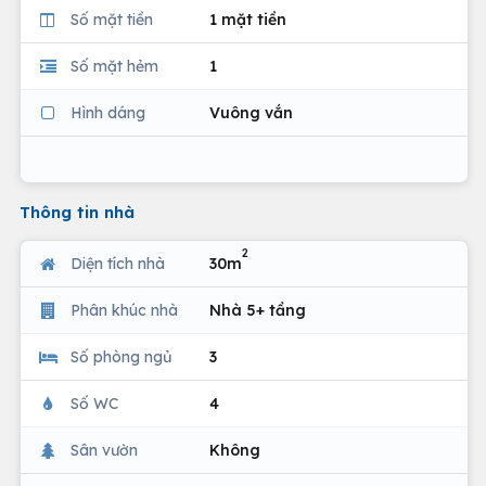
Số mặt tiền
1 mặt tiền
Số mặt hẻm
1
Hình dáng
Vuông vắn
Thông tin nhà
2
Diện tích nhà
30m
Phân khúc nhà
Nhà 5+ tầng
Số phòng ngủ
3
Số WC
4
Sân vườn
Không