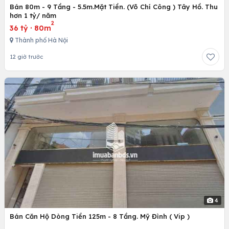
Bán 80m - 9 Tầng - 5.5m.Mặt Tiền. (Võ Chí Công ) Tây Hồ. Thu
hơn 1 tỷ/ năm
2
36 tỷ
·
80m
Thành phố Hà Nội
12 giờ trước
4
Bán Căn Hộ Dòng Tiền 125m - 8 Tầng. Mỹ Đình ( Vip )