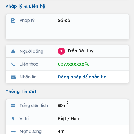
Pháp lý & Liên hệ
Pháp lý
Sổ Đỏ
Trần Bá Huy
Người đăng
T
0377xxxxxx🔍
Điện thoại
Nhắn tin
Đăng nhập để nhắn tin
Thông tin đất
2
Tổng diện tích
30m
Vị trí
Kiệt / Hẻm
Mặt đường
4m