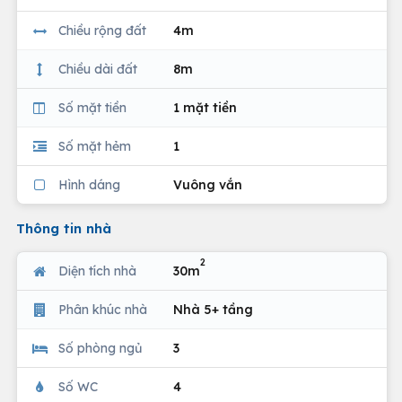
Chiều rộng đất
4m
Chiều dài đất
8m
Số mặt tiền
1 mặt tiền
Số mặt hẻm
1
Hình dáng
Vuông vắn
Thông tin nhà
2
Diện tích nhà
30m
Phân khúc nhà
Nhà 5+ tầng
Số phòng ngủ
3
Số WC
4