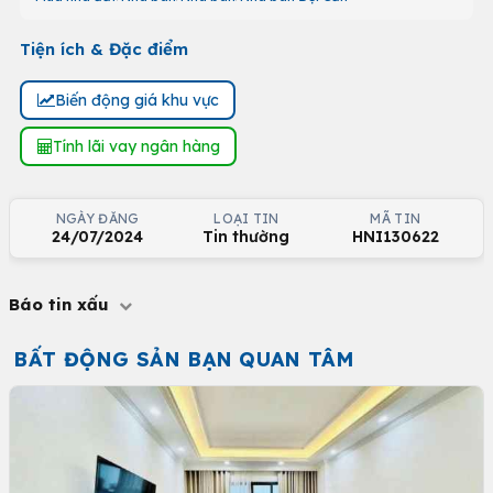
Tiện ích & Đặc điểm
Biến động giá khu vực
Tính lãi vay ngân hàng
NGÀY ĐĂNG
LOẠI TIN
MÃ TIN
24/07/2024
Tin thường
HNI130622
Báo tin xấu
BẤT ĐỘNG SẢN BẠN QUAN TÂM