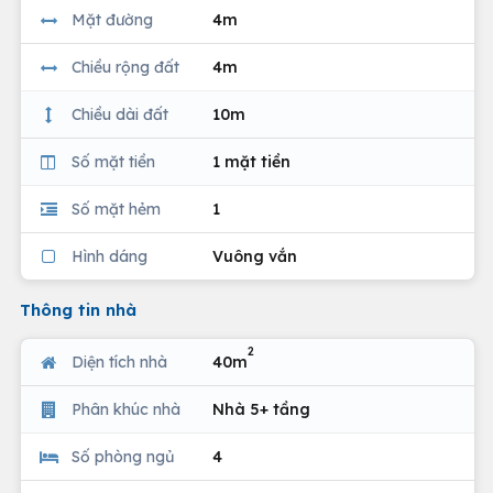
Mặt đường
4m
Chiều rộng đất
4m
Chiều dài đất
10m
Số mặt tiền
1 mặt tiền
Số mặt hẻm
1
Hình dáng
Vuông vắn
Thông tin nhà
2
Diện tích nhà
40m
Phân khúc nhà
Nhà 5+ tầng
Số phòng ngủ
4