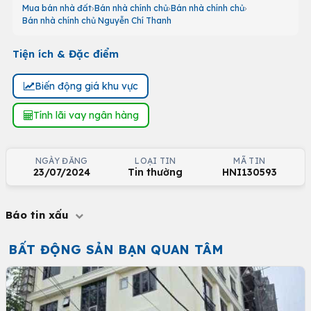
Mua bán nhà đất
Bán nhà chính chủ
Bán nhà chính chủ
Bán nhà chính chủ Nguyễn Chí Thanh
Tiện ích & Đặc điểm
Biến động giá khu vực
Tính lãi vay ngân hàng
NGÀY ĐĂNG
LOẠI TIN
MÃ TIN
23/07/2024
Tin thường
HNI130593
Báo tin xấu
BẤT ĐỘNG SẢN BẠN QUAN TÂM