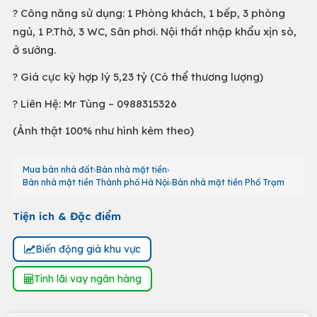
? Công năng sử dụng: 1 Phòng khách, 1 bếp, 3 phòng
ngủ, 1 P.Thờ, 3 WC, Sân phơi. Nội thất nhập khẩu xịn sò,
ở sướng.
? Giá cực kỳ hợp lý 5,23 tỷ (Có thể thương lượng)
? Liên Hệ: Mr Tùng – 0988315326
(Ảnh thật 100% như hình kèm theo)
Mua bán nhà đất
Bán nhà mặt tiền
Bán nhà mặt tiền Thành phố Hà Nội
Bán nhà mặt tiền Phố Trạm
Tiện ích & Đặc điểm
Biến động giá khu vực
Tính lãi vay ngân hàng