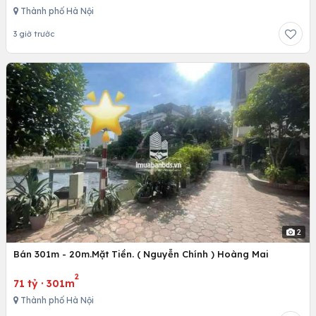
Thành phố Hà Nội
3 giờ trước
2
Bán 301m - 20m.Mặt Tiền. ( Nguyễn Chính ) Hoàng Mai
2
71 tỷ
·
301m
Thành phố Hà Nội