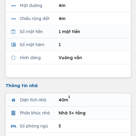
Mặt đường
4m
Chiều rộng đất
4m
Số mặt tiền
1 mặt tiền
Số mặt hẻm
1
Hình dáng
Vuông vắn
Thông tin nhà
2
Diện tích nhà
40m
Phân khúc nhà
Nhà 5+ tầng
Số phòng ngủ
3