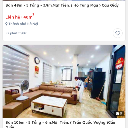
Bán 48m - 5 Tầng - 3.9m.Mặt Tiền. ( Hồ Tùng Mậu ) Cầu Giấy
2
Liên hệ
·
48m
Thành phố Hà Nội
59 phút trước
5
Bán 106m - 5 Tầng - 6m.Mặt Tiền. ( Trần Quốc Vượng )Cầu
Giấy