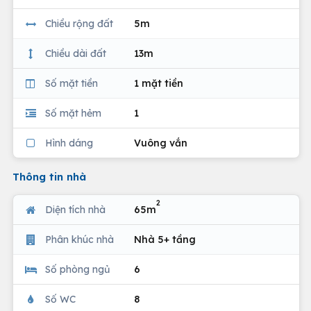
Chiều rộng đất
5m
Chiều dài đất
13m
Số mặt tiền
1 mặt tiền
Số mặt hẻm
1
Hình dáng
Vuông vắn
Thông tin nhà
2
Diện tích nhà
65m
Phân khúc nhà
Nhà 5+ tầng
Số phòng ngủ
6
Số WC
8