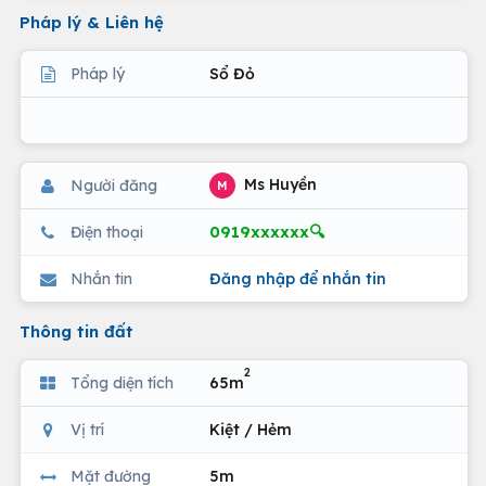
Pháp lý & Liên hệ
Pháp lý
Sổ Đỏ
Ms Huyền
Người đăng
M
0919xxxxxx🔍
Điện thoại
Nhắn tin
Đăng nhập để nhắn tin
Thông tin đất
2
Tổng diện tích
65m
Vị trí
Kiệt / Hẻm
Mặt đường
5m