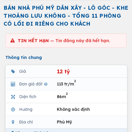
BÁN NHÀ PHÚ MỸ DÂN XÂY - LÔ GÓC - KHE
THOÁNG LƯU KHÔNG - TỔNG 11 PHÒNG
CÓ LỐI ĐI RIÊNG CHO KHÁCH
TIN HẾT HẠN
— Tin đăng này đã hết hạn.
Thông tin chung
12 tỷ
Giá
2
Đơn giá đất
113 tr/m
2
Diện tích
86m
Hướng
Không xác định
Địa chỉ
Phú Mỹ