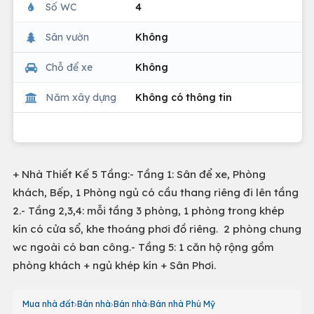
Số WC
4
Sân vườn
Không
Chỗ để xe
Không
Năm xây dựng
Không có thông tin
+ Nhà Thiết Kế 5 Tầng:- Tầng 1: Sân để xe, Phòng
khách, Bếp, 1 Phòng ngủ có cầu thang riêng đi lên tầng
2.- Tầng 2,3,4: mỗi tầng 3 phòng, 1 phòng trong khép
kín có cửa sổ, khe thoáng phơi đồ riêng. 2 phòng chung
wc ngoài có ban công.- Tầng 5: 1 căn hộ rộng gồm
phòng khách + ngủ khép kín + Sân Phơi.
Mua nhà đất
Bán nhà
Bán nhà
Bán nhà Phú Mỹ