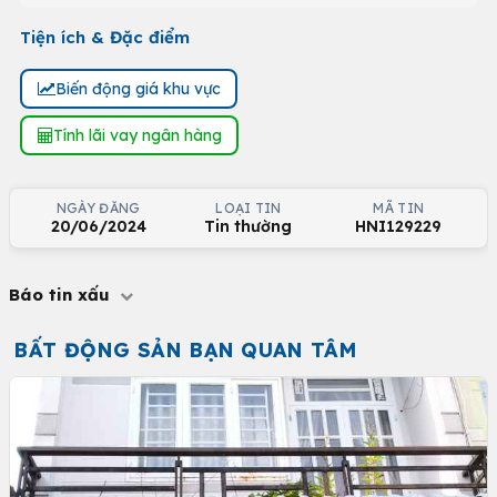
Tiện ích & Đặc điểm
Biến động giá khu vực
Tính lãi vay ngân hàng
NGÀY ĐĂNG
LOẠI TIN
MÃ TIN
20/06/2024
Tin thường
HNI129229
Báo tin xấu
BẤT ĐỘNG SẢN BẠN QUAN TÂM