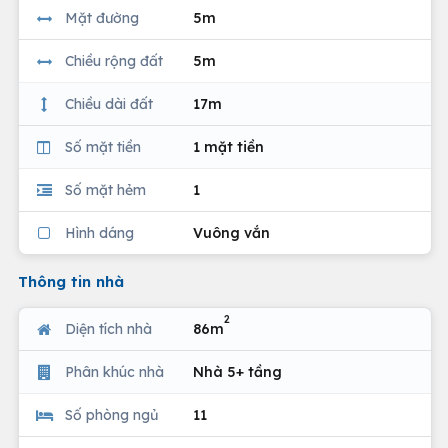
Mặt đường
5m
Chiều rộng đất
5m
Chiều dài đất
17m
Số mặt tiền
1 mặt tiền
Số mặt hẻm
1
Hình dáng
Vuông vắn
Thông tin nhà
2
Diện tích nhà
86m
Phân khúc nhà
Nhà 5+ tầng
Số phòng ngủ
11