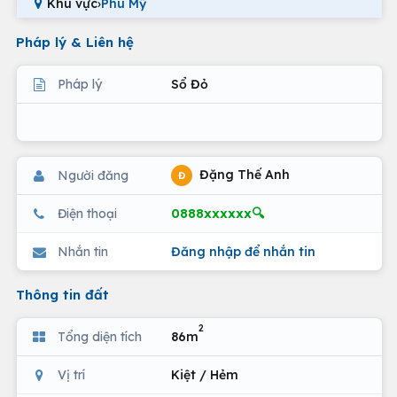
Khu vực
›
Phú Mỹ
Pháp lý & Liên hệ
Pháp lý
Sổ Đỏ
Đặng Thế Anh
Người đăng
Đ
0888xxxxxx🔍
Điện thoại
Nhắn tin
Đăng nhập để nhắn tin
Thông tin đất
2
Tổng diện tích
86m
Vị trí
Kiệt / Hẻm