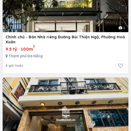
1
Chính chủ - Bán Nhà riêng Đường Bùi Thiện Ngộ, Phường Hoà
Xuân
2
9.5 tỷ
·
100m
Thành phố Đà Nẵng
4 giờ trước