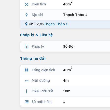
2
Diện tích
40m
Địa chỉ
Thạch Thảo 1
Khu vực
›
Thạch Thảo 1
Pháp lý & Liên hệ
Pháp lý
Sổ Đỏ
Thông tin đất
2
Tổng diện tích
40m
Mặt đường
4m
Chiều dài đất
10m
Số mặt hẻm
1