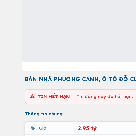
BÁN NHÀ PHƯƠNG CANH, Ô TÔ ĐỖ CỬ
TIN HẾT HẠN
— Tin đăng này đã hết hạn.
Thông tin chung
2.95 tỷ
Giá