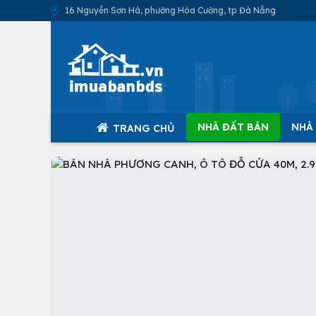
16 Nguyễn Sơn Hà, phường Hòa Cường, tp Đà Nẵng
NHÀ ĐẤT BÁN
NHÀ
TRANG CHỦ