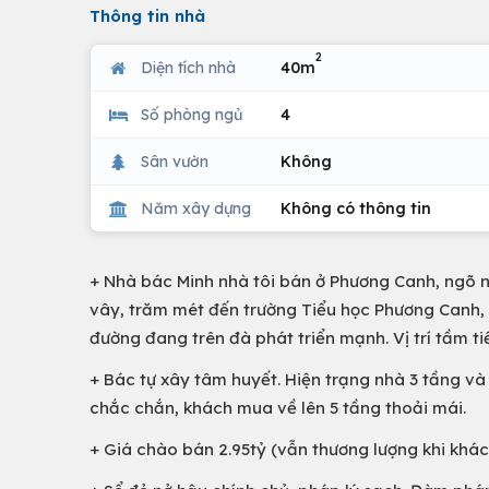
Thông tin nhà
2
Diện tích nhà
40m
Số phòng ngủ
4
Sân vườn
Không
Năm xây dựng
Không có thông tin
+ Nhà bác Minh nhà tôi bán ở Phương Canh, ngõ n
vây, trăm mét đến trường Tiểu học Phương Canh,
đường đang trên đà phát triển mạnh. Vị trí tầm t
+ Bác tự xây tâm huyết. Hiện trạng nhà 3 tầng và
chắc chắn, khách mua về lên 5 tầng thoải mái.
+ Giá chào bán 2.95tỷ (vẫn thương lượng khi khá