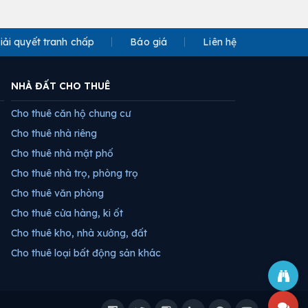
iải quyết tranh chấp
Báo giá
Liên hệ
NHÀ ĐẤT CHO THUÊ
Cho thuê căn hộ chung cư
Cho thuê nhà riêng
Cho thuê nhà mặt phố
Cho thuê nhà trọ, phòng trọ
Cho thuê văn phòng
Cho thuê cửa hàng, ki ốt
Cho thuê kho, nhà xưởng, đất
Cho thuê loại bất động sản khác