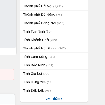
Thành phố Hà Nội
(5,785)
Thành phố Đà Nẵng
(785)
Thành phố Đồng Nai
(368)
Tỉnh Tây Ninh
(314)
Tỉnh Khánh Hoà
(289)
Thành phố Hải Phòng
(207)
Tỉnh Lâm Đồng
(181)
Tỉnh Bắc Ninh
(104)
Tỉnh Gia Lai
(100)
Tỉnh Hưng Yên
(99)
Tỉnh Đắk Lắk
(95)
Xem thêm ▾