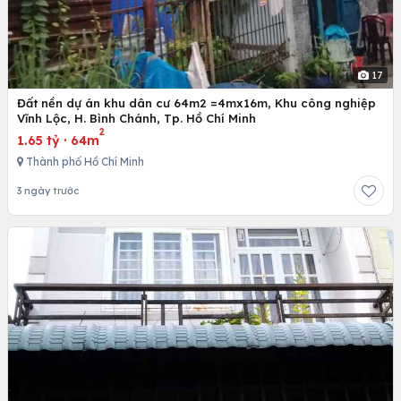
17
Đất nền dự án khu dân cư 64m2 =4mx16m, Khu công nghiệp
Vĩnh Lộc, H. Bình Chánh, Tp. Hồ Chí Minh
2
1.65 tỷ
·
64m
Thành phố Hồ Chí Minh
3 ngày trước