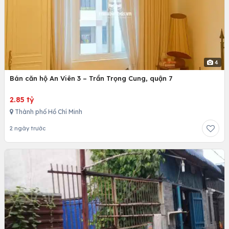
4
Bán căn hộ An Viên 3 – Trần Trọng Cung, quận 7
2.85 tỷ
Thành phố Hồ Chí Minh
2 ngày trước