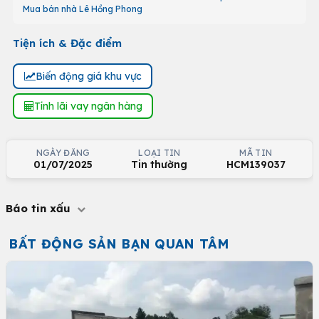
Mua bán nhà Lê Hồng Phong
Tiện ích & Đặc điểm
Biến động giá khu vực
Tính lãi vay ngân hàng
NGÀY ĐĂNG
LOẠI TIN
MÃ TIN
01/07/2025
Tin thường
HCM139037
Báo tin xấu
BẤT ĐỘNG SẢN BẠN QUAN TÂM