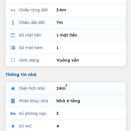
Chiều rộng đất
3.4m
Chiều dài đất
7m
Số mặt tiền
1 mặt tiền
Số mặt hẻm
1
Hình dáng
Vuông vắn
Thông tin nhà
2
Diện tích nhà
24m
Phân khúc nhà
Nhà 4 tầng
Số phòng ngủ
3
Số WC
4