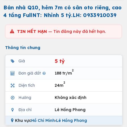
Bán nhà Q10, hẻm 7m có sân oto riêng, cao
4 tầng FullNT: Nhỉnh 5 tỷ.LH: 0933910039
TIN HẾT HẠN
— Tin đăng này đã hết hạn.
Thông tin chung
5 tỷ
Giá
2
Đơn giá đất
188 tr/m
2
Diện tích
24m
Hướng
Không xác định
Địa chỉ
Lê Hồng Phong
Khu vực
Hồ Chí Minh
›
Lê Hồng Phong