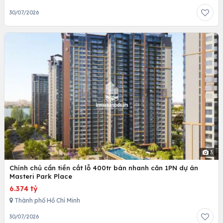
30/07/2026
3
Chính chủ cần tiền cắt lỗ 400tr bán nhanh căn 1PN dự án
Masteri Park Place
6.374 tỷ
Thành phố Hồ Chí Minh
30/07/2026