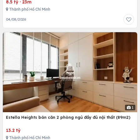
8.5 tỷ
·
23m
Thành phố Hồ Chí Minh
04/08/2026
1
Estella Heights bán căn 2 phòng ngủ đầy đủ nội thất (89m2)
13.2 tỷ
Thành phố Hồ Chí Minh