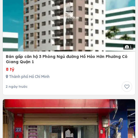
1
Bán gấp căn hộ 3 Phòng Ngủ đường Hồ Hảo Hớn Phường Cô
Giang Quận 1
8 tỷ
Thành phố Hồ Chí Minh
2 ngày trước