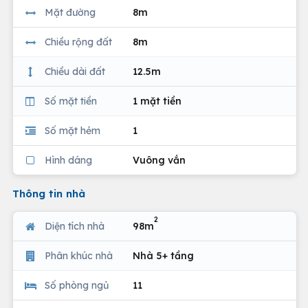
Mặt đường
8m
Chiều rộng đất
8m
Chiều dài đất
12.5m
Số mặt tiền
1 mặt tiền
Số mặt hẻm
1
Hình dáng
Vuông vắn
Thông tin nhà
2
Diện tích nhà
98m
Phân khúc nhà
Nhà 5+ tầng
Số phòng ngủ
11