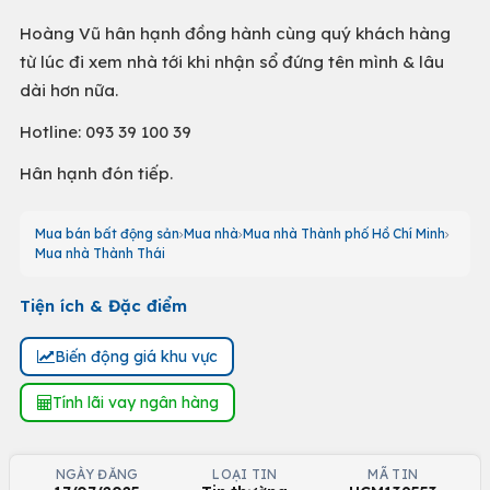
Hoàng Vũ hân hạnh đồng hành cùng quý khách hàng
từ lúc đi xem nhà tới khi nhận sổ đứng tên mình & lâu
dài hơn nữa.
Hotline: 093 39 100 39
Hân hạnh đón tiếp.
Mua bán bất động sản
Mua nhà
Mua nhà Thành phố Hồ Chí Minh
Mua nhà Thành Thái
Tiện ích & Đặc điểm
Biến động giá khu vực
Tính lãi vay ngân hàng
NGÀY ĐĂNG
LOẠI TIN
MÃ TIN